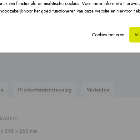
Vloerverwarming ›
uik van functionele en analytische cookies. Voor meer informatie hierover
CLV-renovatie ›
Hy
Stel uw vraag
n noodzakelijk voor het goed functioneren van onze website en hiervoor he
Op zoek naar brochures, hand
Cookies beheren
Al
Naar productondersteun
Prefab dakkappen ›
en
Productondersteuning
Varianten
KAB601
 x 256 x 262 mm