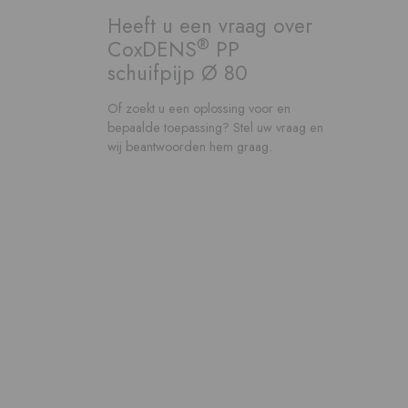
Heeft u een vraag over
®
CoxDENS
PP
schuifpijp Ø 80
Of zoekt u een oplossing voor en
bepaalde toepassing? Stel uw vraag en
wij beantwoorden hem graag.