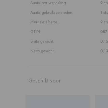
Aantal per verpakking:
9 st
Aantal gebruikseenheden:
1 st
Minimale afname:
9 st
GTIN:
087
Bruto gewicht:
0,15
Netto gewicht:
0,13
Geschikt voor