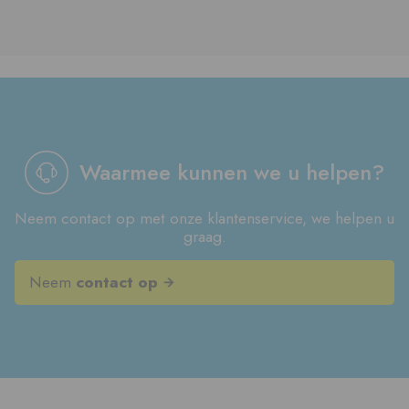
Waarmee kunnen we u helpen?
Neem contact op met onze klantenservice, we helpen u
graag.
Neem
contact op