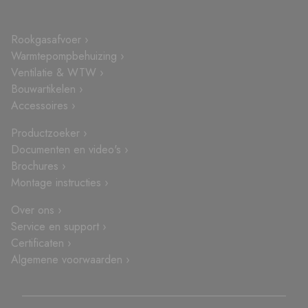
Rookgasafvoer ›
Warmtepompbehuizing ›
Ventilatie & WTW ›
Bouwartikelen ›
Accessoires ›
Productzoeker ›
Documenten en video's ›
Brochures ›
Montage instructies ›
Over ons ›
Service en support ›
Certificaten ›
Algemene voorwaarden ›