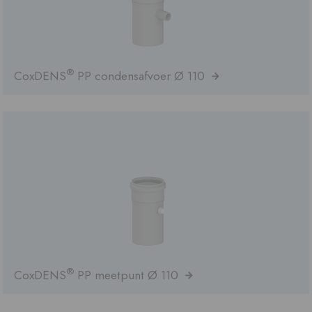
®
CoxDENS
PP condensafvoer Ø 110
®
CoxDENS
PP meetpunt Ø 110