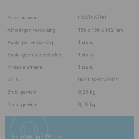
Artikelnummer:
CKATAA700
Afmetingen verpakking:
156 x 156 x 162 mm
Aantal per verpakking:
1 stuks
Aantal gebruikseenheden:
1 stuks
Minimale afname:
1 stuks
GTIN:
08711939252072
Bruto gewicht:
0,25 kg
Netto gewicht:
0,18 kg
Hulp nodig? Neem