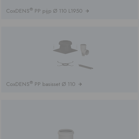
®
CoxDENS
PP pijp Ø 110 L1950
®
CoxDENS
PP basisset Ø 110