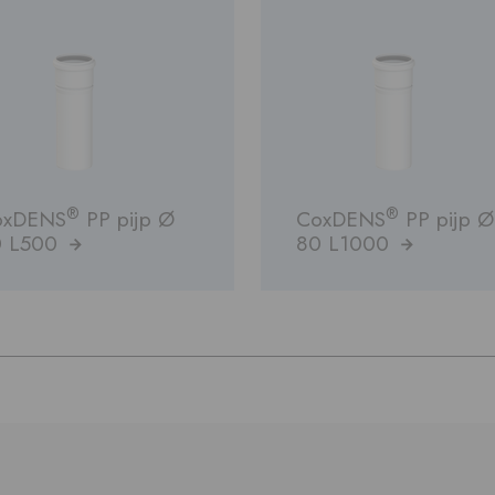
®
®
oxDENS
PP pijp Ø
CoxDENS
PP pijp Ø
0 L500
80 L1000