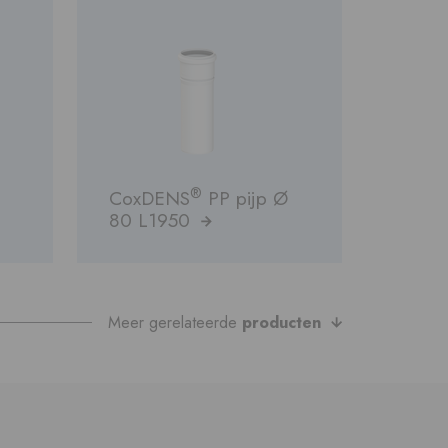
®
CoxDENS
PP pijp Ø
80 L1950
Meer gerelateerde
producten