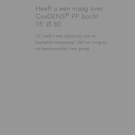
Heeft u een vraag over
®
CoxDENS
PP bocht
15º Ø 80
Of zoekt u een oplossing voor en
bepaalde toepassing? Stel uw vraag en
wij beantwoorden hem graag.