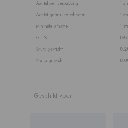
Aantal per verpakking:
1 st
Aantal gebruikseenheden:
1 st
Minimale afname:
1 st
GTIN:
087
Bruto gewicht:
0,2
Netto gewicht:
0,0
Geschikt voor