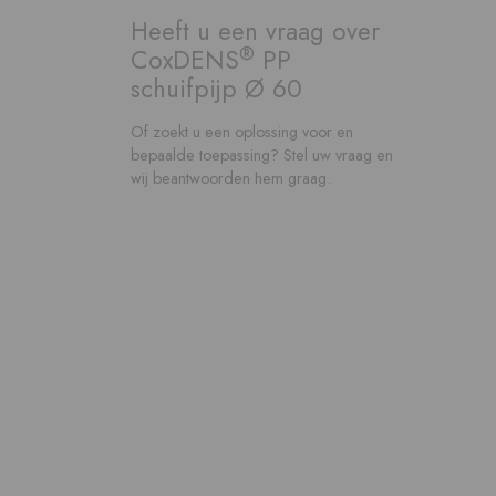
Heeft u een vraag over
®
CoxDENS
PP
schuifpijp Ø 60
Of zoekt u een oplossing voor en
bepaalde toepassing? Stel uw vraag en
wij beantwoorden hem graag.