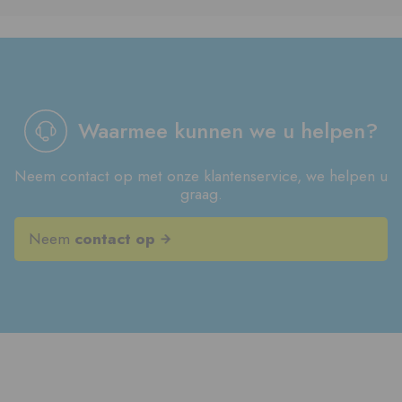
Waarmee kunnen we u helpen?
Neem contact op met onze klantenservice, we helpen u
graag.
Neem
contact op