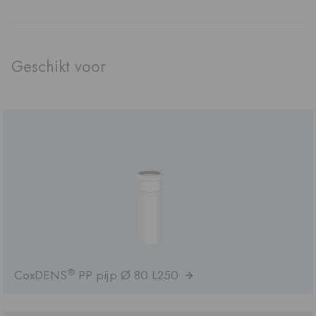
Geschikt voor
®
CoxDENS
PP pijp Ø 80 L250