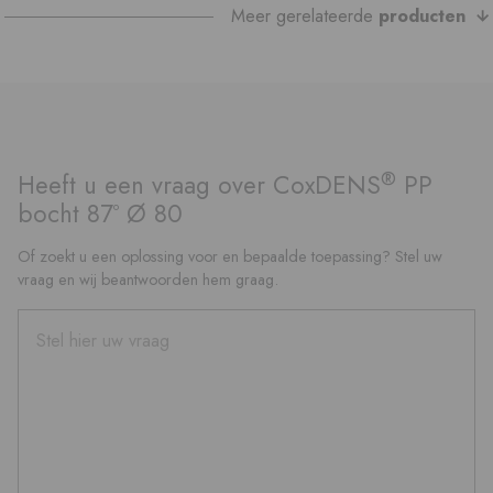
Meer gerelateerde
producten
®
Heeft u een vraag over CoxDENS
PP
bocht 87º Ø 80
Of zoekt u een oplossing voor en bepaalde toepassing? Stel uw
vraag en wij beantwoorden hem graag.