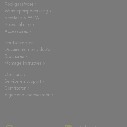
Rookgasafvoer ›
Warmtepompbehuizing ›
Ventilatie & WTW ›
Bouwartikelen ›
Accessoires ›
Productzoeker ›
Documenten en video's ›
Brochures ›
Montage instructies ›
Over ons ›
Service en support ›
Certificaten ›
Algemene voorwaarden ›