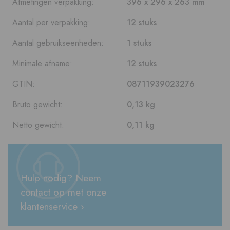
Afmetingen verpakking:
396 x 296 x 263 mm
Aantal per verpakking:
12 stuks
Aantal gebruikseenheden:
1 stuks
Minimale afname:
12 stuks
GTIN:
08711939023276
Bruto gewicht:
0,13 kg
Netto gewicht:
0,11 kg
Hulp nodig? Neem
contact op met onze
klantenservice ›