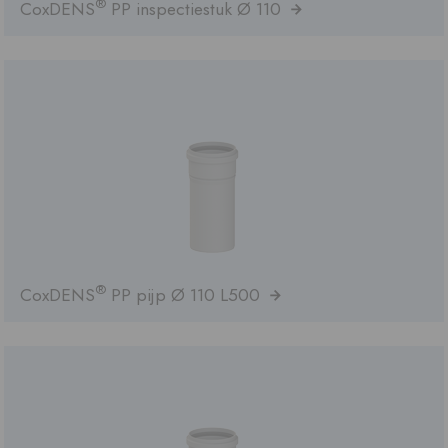
®
CoxDENS
PP inspectiestuk Ø 110
®
CoxDENS
PP pijp Ø 110 L500