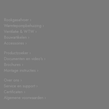
Rookgasafvoer ›
Warmtepompbehuizing ›
Ventilatie & WTW ›
Bouwartikelen ›
Accessoires ›
Productzoeker ›
Documenten en video's ›
Brochures ›
Montage instructies ›
Over ons ›
Service en support ›
Certificaten ›
Algemene voorwaarden ›