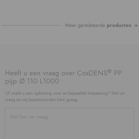
Meer gerelateerde
producten
®
Heeft u een vraag over CoxDENS
PP
pijp Ø 110 L1000
Of zoekt u een oplossing voor en bepaalde toepassing? Stel uw
vraag en wij beantwoorden hem graag.