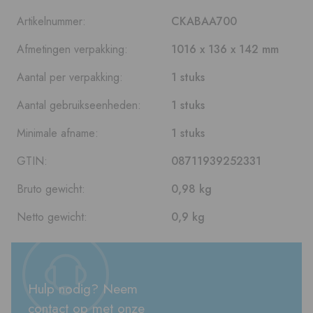
Artikelnummer:
CKABAA700
Afmetingen verpakking:
1016 x 136 x 142 mm
Aantal per verpakking:
1 stuks
Aantal gebruikseenheden:
1 stuks
Minimale afname:
1 stuks
GTIN:
08711939252331
Bruto gewicht:
0,98 kg
Netto gewicht:
0,9 kg
Hulp nodig? Neem
contact op met onze