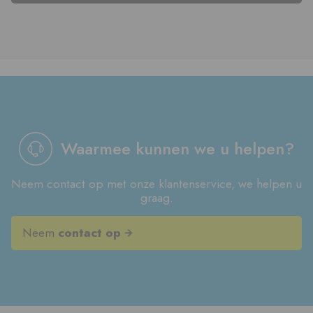
Waarmee kunnen we u helpen?
Neem contact op met onze klantenservice, we helpen u
graag.
Neem
contact op