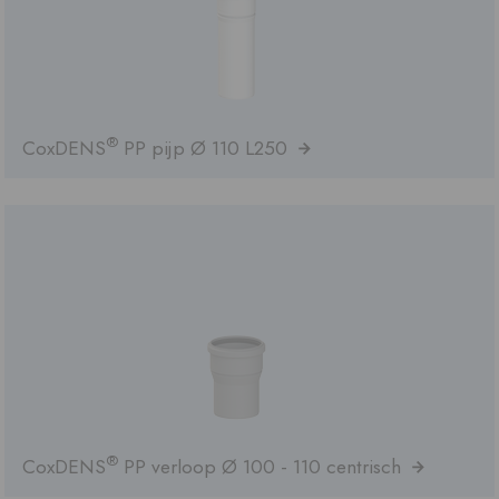
®
CoxDENS
PP pijp Ø 110 L250
®
CoxDENS
PP verloop Ø 100 - 110 centrisch