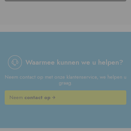
Waarmee kunnen we u helpen?
Neem contact op met onze klantenservice, we helpen u
graag.
Neem
contact op