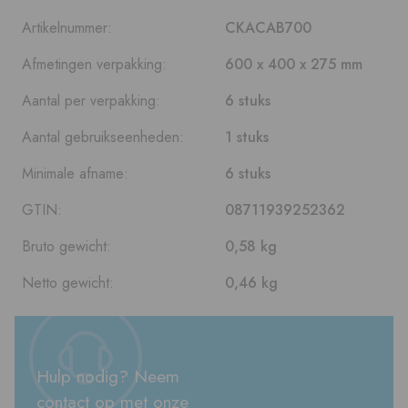
Artikelnummer:
CKACAB700
Afmetingen verpakking:
600 x 400 x 275 mm
Aantal per verpakking:
6 stuks
Aantal gebruikseenheden:
1 stuks
Minimale afname:
6 stuks
GTIN:
08711939252362
Bruto gewicht:
0,58 kg
Netto gewicht:
0,46 kg
Hulp nodig? Neem
contact op met onze