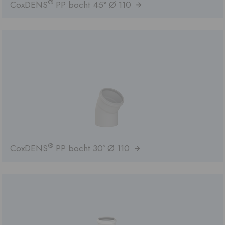
®
CoxDENS
PP bocht 45° Ø 110
®
CoxDENS
PP bocht 30º Ø 110