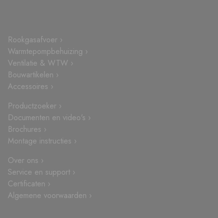
Rookgasafvoer ›
Warmtepompbehuizing ›
Ventilatie & WTW ›
Bouwartikelen ›
Accessoires ›
Productzoeker ›
Documenten en video's ›
Brochures ›
Montage instructies ›
Over ons ›
Service en support ›
Certificaten ›
Algemene voorwaarden ›