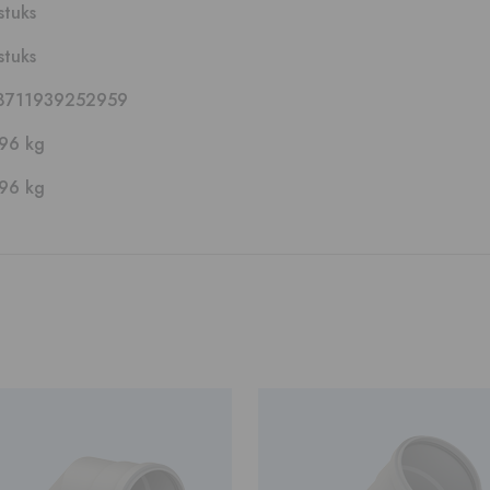
stuks
stuks
8711939252959
,96 kg
,96 kg