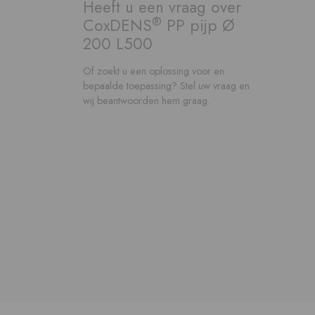
Heeft u een vraag over
®
CoxDENS
PP pijp Ø
200 L500
Of zoekt u een oplossing voor en
bepaalde toepassing? Stel uw vraag en
wij beantwoorden hem graag.