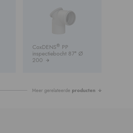
®
CoxDENS
PP
inspectiebocht 87° Ø
200
Meer gerelateerde
producten