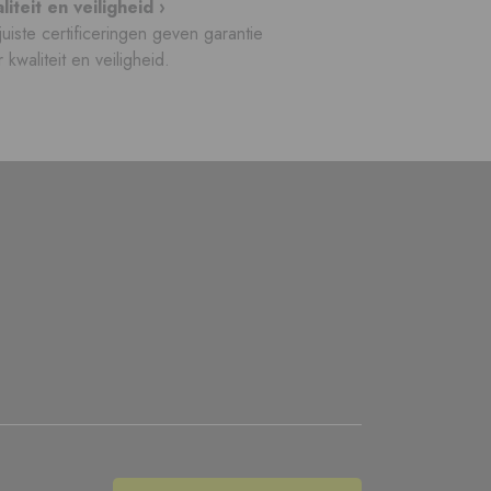
liteit en veiligheid ›
uiste certificeringen geven garantie
 kwaliteit en veiligheid.