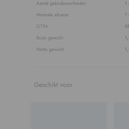
Aantal gebruikseenheden:
1 
Minimale afname:
1 
GTIN:
0
Bruto gewicht:
1
Netto gewicht:
1
Geschikt voor