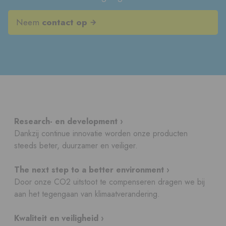
Neem
contact op
Research- en development ›
Dankzij continue innovatie worden onze producten
steeds beter, duurzamer en veiliger.
The next step to a better environment ›
Door onze CO2 uitstoot te compenseren dragen we bij
aan het tegengaan van klimaatverandering.
Kwaliteit en veiligheid ›