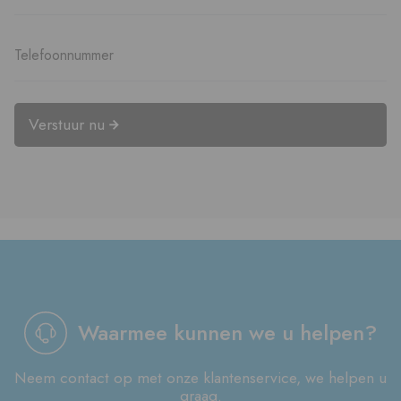
Verstuur nu
Waarmee kunnen we u helpen?
Neem contact op met onze klantenservice, we helpen u
graag.