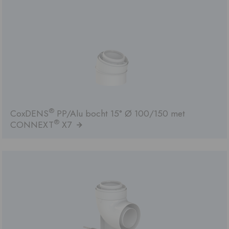
®
CoxDENS
PP/Alu bocht 15° Ø 100/150 met
®
CONNEXT
X7