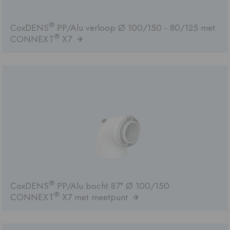
®
CoxDENS
PP/Alu verloop Ø 100/150 - 80/125 met
®
CONNEXT
X7
®
CoxDENS
PP/Alu bocht 87° Ø 100/150
®
CONNEXT
X7 met meetpunt