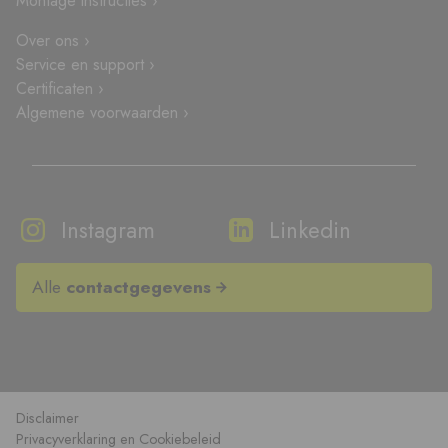
Montage instructies ›
Over ons ›
Service en support ›
Certificaten ›
Algemene voorwaarden ›
Instagram
Linkedin
Alle
contactgegevens
Disclaimer
Privacyverklaring en Cookiebeleid