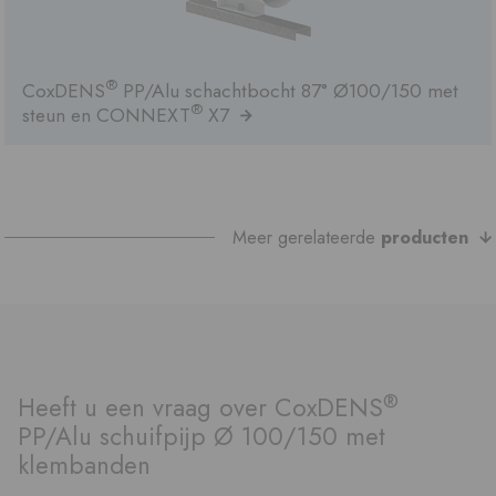
®
CoxDENS
PP/Alu schachtbocht 87° Ø100/150 met
®
steun en CONNEXT
X7
Meer gerelateerde
producten
®
Heeft u een vraag over CoxDENS
PP/Alu schuifpijp Ø 100/150 met
klembanden