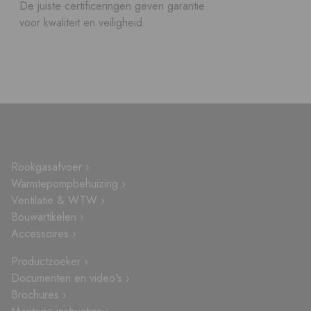
De juiste certificeringen geven garantie
voor kwaliteit en veiligheid.
Rookgasafvoer ›
Warmtepompbehuizing ›
Ventilatie & WTW ›
Bouwartikelen ›
Accessoires ›
Productzoeker ›
Documenten en video's ›
Brochures ›