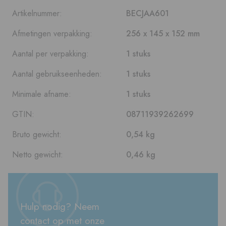
Artikelnummer:
BECJAA601
Afmetingen verpakking:
256 x 145 x 152 mm
Aantal per verpakking:
1 stuks
Aantal gebruikseenheden:
1 stuks
Minimale afname:
1 stuks
GTIN:
08711939262699
Bruto gewicht:
0,54 kg
Netto gewicht:
0,46 kg
Hulp nodig? Neem
contact op met onze