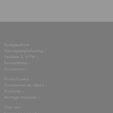
Rookgasafvoer ›
Warmtepompbehuizing ›
Ventilatie & WTW ›
Bouwartikelen ›
Accessoires ›
Productzoeker ›
Documenten en video's ›
Brochures ›
Montage instructies ›
Over ons ›