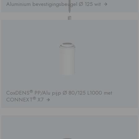
Aluminium bevestigingsbeugel Ø 125 wit
®
CoxDENS
PP/Alu pijp Ø 80/125 L1000 met
®
CONNEXT
X7