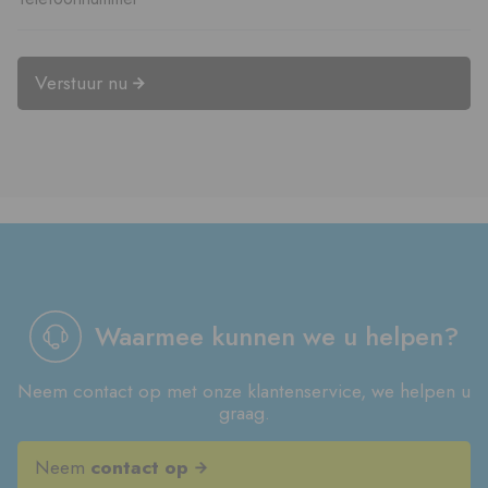
Verstuur nu
Waarmee kunnen we u helpen?
Neem contact op met onze klantenservice, we helpen u
graag.
Neem
contact op