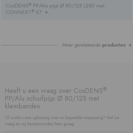
®
CoxDENS
PP/Alu pijp Ø 80/125 L250 met
®
CONNEXT
X7
Meer gerelateerde
producten
®
Heeft u een vraag over CoxDENS
PP/Alu schuifpijp Ø 80/125 met
klembanden
Of zoekt u een oplossing voor en bepaalde toepassing? Stel uw
vraag en wij beantwoorden hem graag.