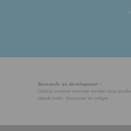
N
Research- en development ›
Dankzij continue innovatie worden onze produ
steeds beter, duurzamer en veiliger.