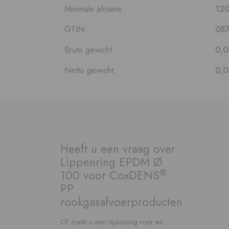
Minimale afname:
120
GTIN:
08
Bruto gewicht:
0,0
Netto gewicht:
0,0
Heeft u een vraag over
Lippenring EPDM Ø
®
100 voor CoxDENS
PP
rookgasafvoerproducten
Of zoekt u een oplossing voor en