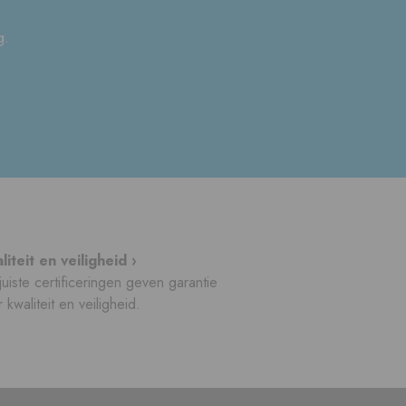
g.
liteit en veiligheid ›
uiste certificeringen geven garantie
 kwaliteit en veiligheid.