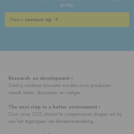
graag.
Neem
contact op
Research- en development ›
Dankzij continue innovatie worden onze producten
steeds beter, duurzamer en veiliger.
The next step to a better environment ›
Door onze CO2 uitstoot te compenseren dragen we bij
aan het tegengaan van klimaatverandering.