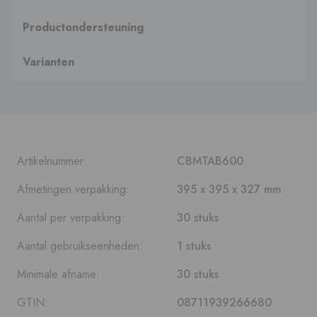
Productondersteuning
Varianten
Artikelnummer:
CBMTAB600
Afmetingen verpakking:
395 x 395 x 327 mm
Aantal per verpakking:
30 stuks
Aantal gebruikseenheden:
1 stuks
Minimale afname:
30 stuks
GTIN:
08711939266680