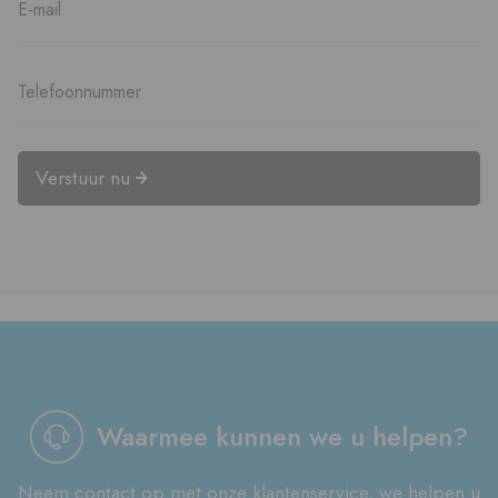
Verstuur nu
Waarmee kunnen we u helpen?
Neem contact op met onze klantenservice, we helpen u