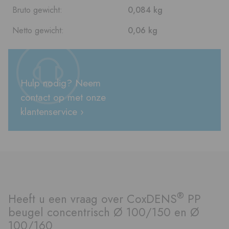
Bruto gewicht:
0,084 kg
Netto gewicht:
0,06 kg
Hulp nodig? Neem
contact op met onze
klantenservice ›
®
Heeft u een vraag over CoxDENS
PP
beugel concentrisch Ø 100/150 en Ø
100/160