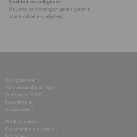
Kwaliteit en veiligheid ›
De juiste certificeringen geven garantie
voor kwaliteit en veiligheid.
Rookgasafvoer ›
Warmtepompbehuizing ›
Ventilatie & WTW ›
Bouwartikelen ›
Accessoires ›
Productzoeker ›
Documenten en video's ›
Brochures ›