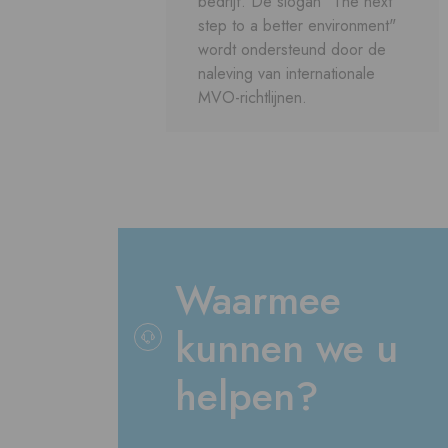
bedrijf. De slogan "The next
step to a better environment"
wordt ondersteund door de
naleving van internationale
MVO-richtlijnen.
Waarmee
kunnen we u
helpen?