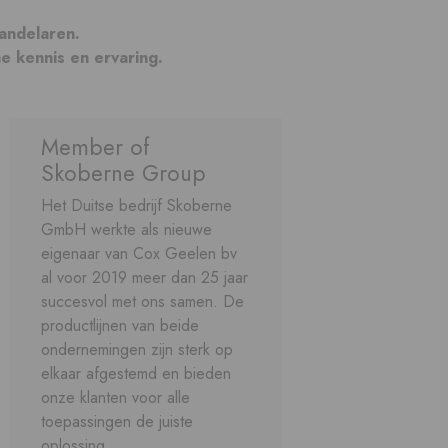
andelaren.
e kennis en ervaring.
Member of
Skoberne Group
Het Duitse bedrijf Skoberne
GmbH werkte als nieuwe
eigenaar van Cox Geelen bv
al voor 2019 meer dan 25 jaar
succesvol met ons samen. De
productlijnen van beide
ondernemingen zijn sterk op
elkaar afgestemd en bieden
onze klanten voor alle
toepassingen de juiste
oplossing.