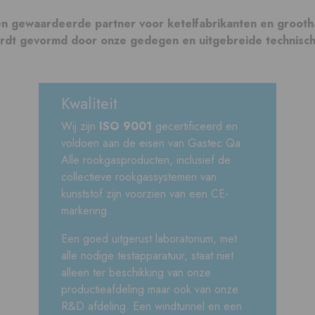
een gewaardeerde partner voor ketelfabrikanten en grooth
rdt gevormd door onze gedegen en uitgebreide technisch
Kwaliteit
Wij zijn
ISO 9001
gecertificeerd en
voldoen aan de eisen van Gastec Qa.
Alle rookgasproducten, inclusief de
collectieve rookgassystemen van
kunststof zijn voorzien van een CE-
markering.
Een goed uitgerust laboratorium, met
alle nodige testapparatuur, staat niet
alleen ter beschikking van onze
productieafdeling maar ook van onze
R&D afdeling. Een windtunnel en een