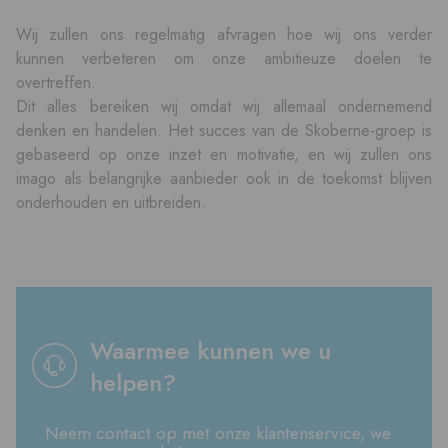
Wij zullen ons regelmatig afvragen hoe wij ons verder
kunnen verbeteren om onze ambitieuze doelen te
overtreffen.
Dit alles bereiken wij omdat wij allemaal ondernemend
denken en handelen. Het succes van de Skoberne-groep is
gebaseerd op onze inzet en motivatie, en wij zullen ons
imago als belangrijke aanbieder ook in de toekomst blijven
onderhouden en uitbreiden.
Waarmee kunnen we u
helpen?
Neem contact op met onze klantenservice, we