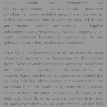
metaal, evenals voor leveranciers van
warmtepomptoebehoren, ventilatietechniek, innovatieve
schachten van milieuvriendelijke geopolymere materialen en
andere producten voor huis en woonomgeving. Wij zijn een
gerenommeerde fabrikant van creatieve en degelijke
oplossingen, waarbij veiligheid voor ons de hoogste prioriteit
heeft. Samengevat bundelen wij expertise op de drie
gebieden: kunststoffen, metalen en geopolymeren.
Onze klanten vertrouwen ons in alle aspecten van onze
vakgebieden en rekenen op de prestaties van de Skoberne-
groep. Deze omvatten professionele advisering, innovatieve
en individuele oplossingen, betrouwbaarheid en
hoogwaardige producten die bijdragen aan een comfortabel
en veilig leefmilieu. Klanten kiezen voor samenwerking met
ons omdat zij in elke situatie op Skoberne en Cox Geelen
kunnen rekenen en onze medewerkers betrouwbaar en
eerlijk zijn. Onze klanten en zakenpartners waarderen naast
de maatwerkproducten en de deskundigheid van het hele