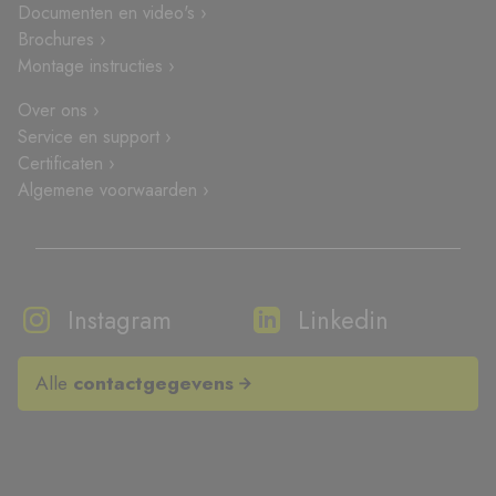
Documenten en video's ›
Brochures ›
Montage instructies ›
Over ons ›
Service en support ›
Certificaten ›
Algemene voorwaarden ›
Instagram
Linkedin
Alle
contactgegevens