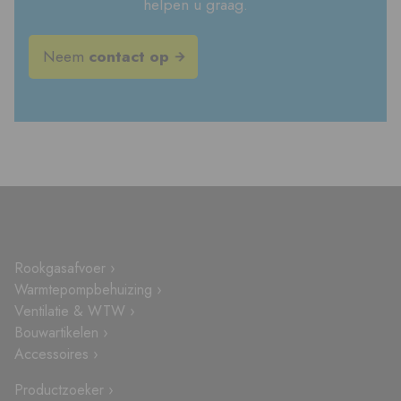
helpen u graag.
Neem
contact op
Rookgasafvoer ›
Warmtepompbehuizing ›
Ventilatie & WTW ›
Bouwartikelen ›
Accessoires ›
Productzoeker ›