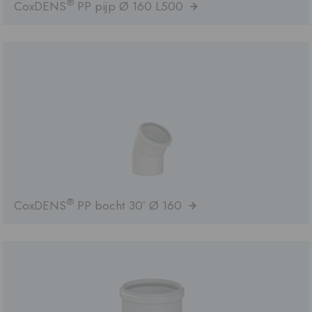
®
CoxDENS
PP pijp Ø 160 L500
®
CoxDENS
PP bocht 30º Ø 160