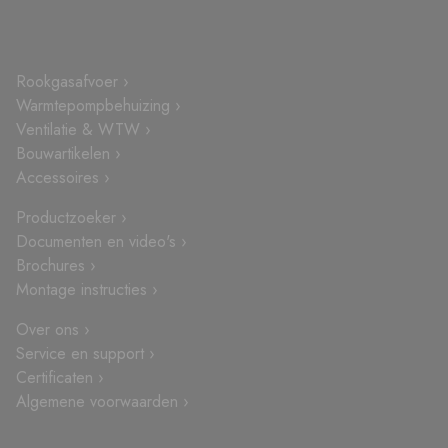
Rookgasafvoer ›
Warmtepompbehuizing ›
Ventilatie & WTW ›
Bouwartikelen ›
Accessoires ›
Productzoeker ›
Documenten en video's ›
Brochures ›
Montage instructies ›
Over ons ›
Service en support ›
Certificaten ›
Algemene voorwaarden ›