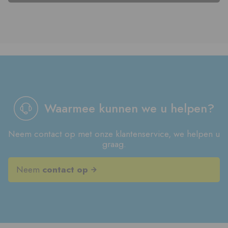
Waarmee kunnen we u helpen?
Neem contact op met onze klantenservice, we helpen u
graag.
Neem
contact op