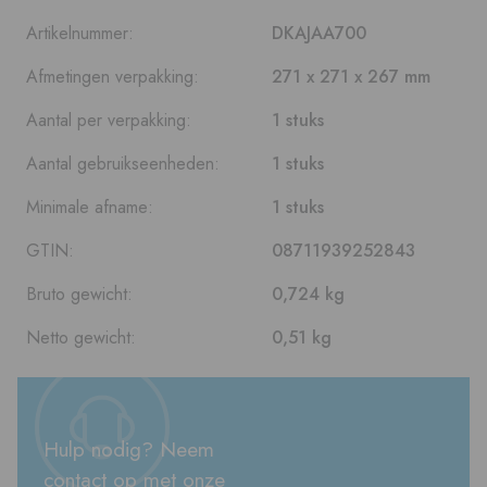
Artikelnummer:
DKAJAA700
Afmetingen verpakking:
271 x 271 x 267 mm
Aantal per verpakking:
1 stuks
Aantal gebruikseenheden:
1 stuks
Minimale afname:
1 stuks
GTIN:
08711939252843
Bruto gewicht:
0,724 kg
Netto gewicht:
0,51 kg
Hulp nodig? Neem
contact op met onze