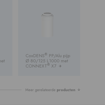
®
CoxDENS
PP/Alu pijp
met
Ø 80/125 L1000 met
®
CONNEXT
X7
Meer gerelateerde
producten