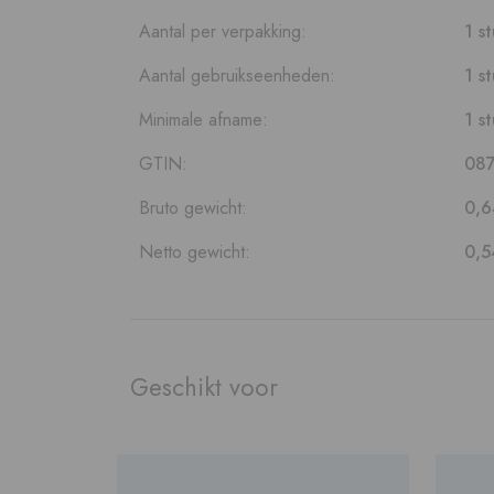
Aantal per verpakking:
1 s
Aantal gebruikseenheden:
1 s
Minimale afname:
1 s
GTIN:
08
Bruto gewicht:
0,6
Netto gewicht:
0,5
Geschikt voor