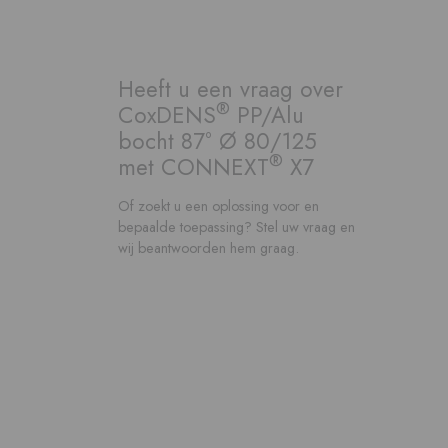
Heeft u een vraag over
®
CoxDENS
PP/Alu
bocht 87° Ø 80/125
®
met CONNEXT
X7
Of zoekt u een oplossing voor en
bepaalde toepassing? Stel uw vraag en
wij beantwoorden hem graag.