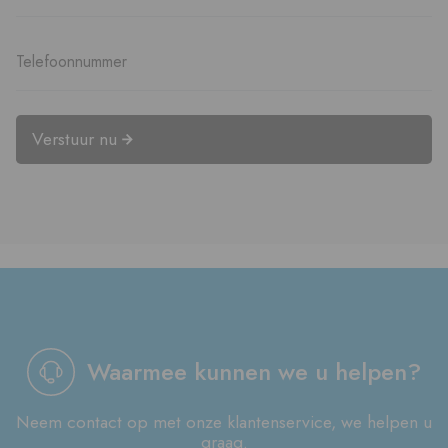
Verstuur nu
Waarmee kunnen we u helpen?
Neem contact op met onze klantenservice, we helpen u
graag.