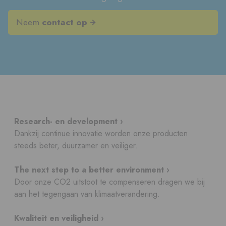
Neem
contact op
Research- en development ›
Dankzij continue innovatie worden onze producten
steeds beter, duurzamer en veiliger.
The next step to a better environment ›
Door onze CO2 uitstoot te compenseren dragen we bij
aan het tegengaan van klimaatverandering.
Kwaliteit en veiligheid ›