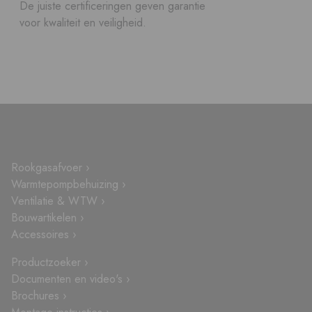
De juiste certificeringen geven garantie
voor kwaliteit en veiligheid.
Rookgasafvoer ›
Warmtepompbehuizing ›
Ventilatie & WTW ›
Bouwartikelen ›
Accessoires ›
Productzoeker ›
Documenten en video's ›
Brochures ›