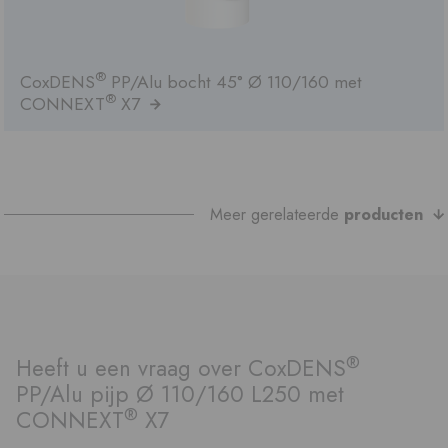
®
CoxDENS
PP/Alu bocht 45° Ø 110/160 met
®
CONNEXT
X7
Meer gerelateerde
producten
®
Heeft u een vraag over CoxDENS
PP/Alu pijp Ø 110/160 L250 met
®
CONNEXT
X7