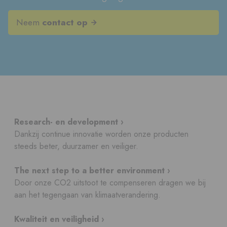
Neem
contact op
Research- en development ›
Dankzij continue innovatie worden onze producten
steeds beter, duurzamer en veiliger.
The next step to a better environment ›
Door onze CO2 uitstoot te compenseren dragen we bij
aan het tegengaan van klimaatverandering.
Kwaliteit en veiligheid ›