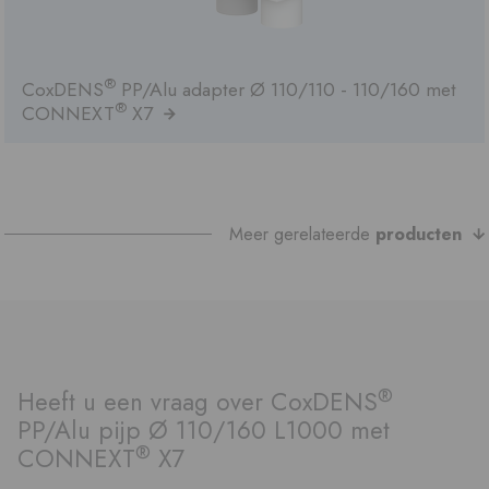
®
CoxDENS
PP/Alu adapter Ø 110/110 - 110/160 met
®
CONNEXT
X7
Meer gerelateerde
producten
®
Heeft u een vraag over CoxDENS
PP/Alu pijp Ø 110/160 L1000 met
®
CONNEXT
X7