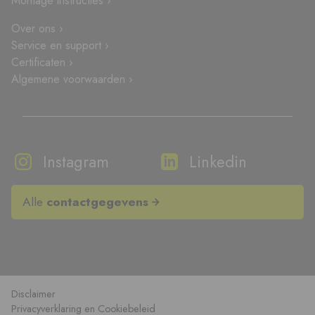
Montage instructies ›
Over ons ›
Service en support ›
Certificaten ›
Algemene voorwaarden ›
Instagram
Linkedin
Alle
contactgegevens
Disclaimer
Privacyverklaring en Cookiebeleid