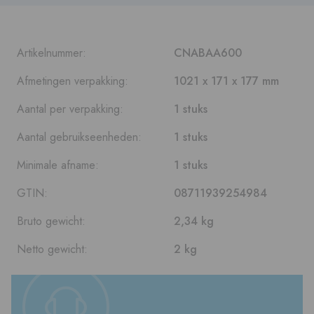
Artikelnummer:
CNABAA600
Afmetingen verpakking:
1021 x 171 x 177 mm
Aantal per verpakking:
1 stuks
Aantal gebruikseenheden:
1 stuks
Minimale afname:
1 stuks
GTIN:
08711939254984
Bruto gewicht:
2,34 kg
Netto gewicht:
2 kg