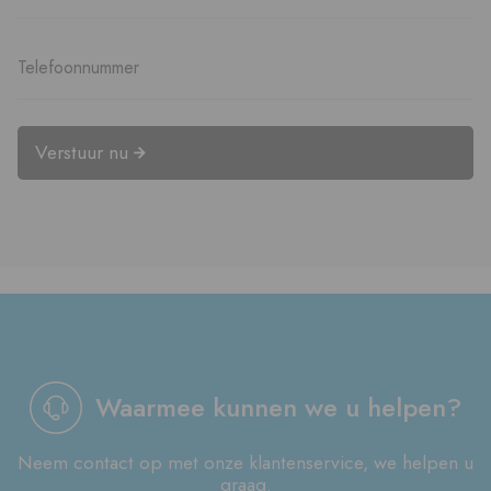
Verstuur nu
Waarmee kunnen we u helpen?
Neem contact op met onze klantenservice, we helpen u
graag.