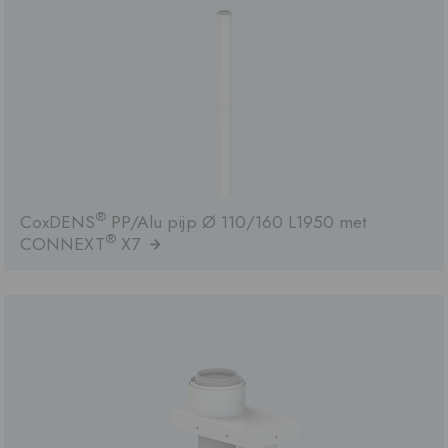
®
CoxDENS
PP/Alu pijp Ø 110/160 L1950 met
®
CONNEXT
X7