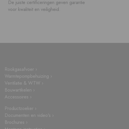
De juiste certificeringen geven garantie
voor kwaliteit en veiligheid.
Rookgasafvoer ›
Warmtepompbehuizing ›
Ventilatie & WTW ›
Bouwartikelen ›
Accessoires ›
Productzoeker ›
Documenten en video's ›
Brochures ›