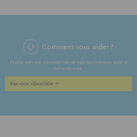
Comment vous aider?
Notre service commercial et nos techniciens sont à
votre écoute.
Service clientèle