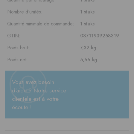
Nombre d'unités:
1 stuks
Quantité minimale de commande:
1 stuks
GTIN:
08711939258319
Poids brut:
7,32 kg
Poids net:
5,66 kg
Vous avez besoin
d'aide ? Notre service
clientèle est à votre
écoute !