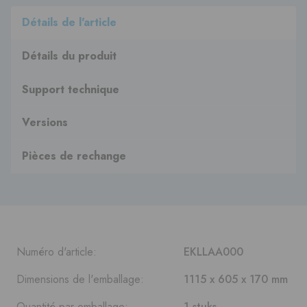
Détails de l'article
Détails du produit
Support technique
Versions
Pièces de rechange
Numéro d'article:
EKLLAA000
Dimensions de l'emballage:
1115 x 605 x 170 mm
Quantité par emballage:
1 stuks