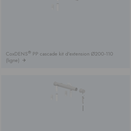
®
CoxDENS
PP cascade kit d'extension Ø200-110
(ligne)