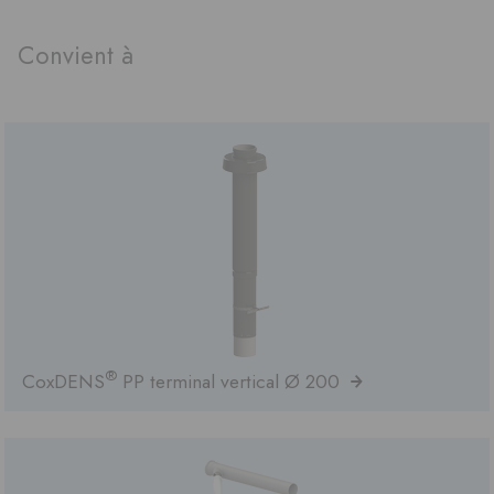
Convient à
®
CoxDENS
PP terminal vertical Ø 200