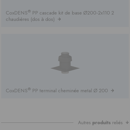
®
CoxDENS
PP cascade kit de base Ø200-2x110 2
chaudières (dos à dos)
®
CoxDENS
PP terminal cheminée metal Ø 200
Autres
produits
reliés