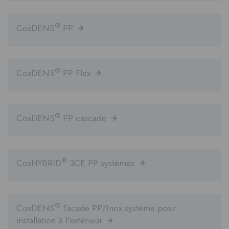
®
CoxDENS
PP
®
CoxDENS
PP Flex
®
CoxDENS
PP cascade
®
CoxHYBRID
3CE PP systèmes
®
CoxDENS
Facade PP/Inox système pour
installation à l'extérieur