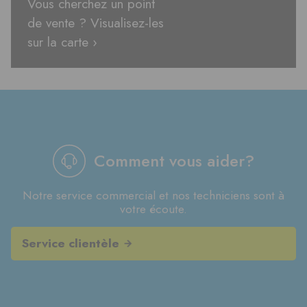
Vous cherchez un point
de vente ? Visualisez-les
sur la carte ›
Comment vous aider?
Notre service commercial et nos techniciens sont à
votre écoute.
Service clientèle