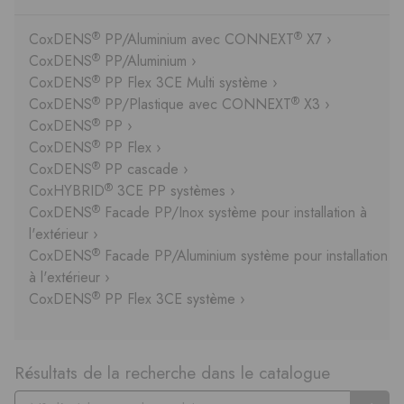
®
®
CoxDENS
PP/Aluminium avec CONNEXT
X7 ›
®
CoxDENS
PP/Aluminium ›
®
CoxDENS
PP Flex 3CE Multi système ›
®
®
CoxDENS
PP/Plastique avec CONNEXT
X3 ›
®
CoxDENS
PP ›
®
CoxDENS
PP Flex ›
®
CoxDENS
PP cascade ›
®
CoxHYBRID
3CE PP systèmes ›
®
CoxDENS
Facade PP/Inox système pour installation à
l'extérieur ›
®
CoxDENS
Facade PP/Aluminium système pour installation
à l'extérieur ›
®
CoxDENS
PP Flex 3CE système ›
Résultats de la recherche dans le catalogue