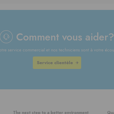
Comment vous aider
tre service commercial et nos techniciens sont à votre écou
Service clientèle
The next step to a better environment
Qua