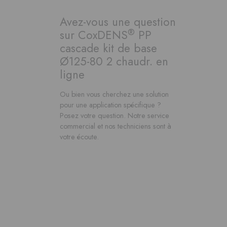
Avez-vous une question
®
sur CoxDENS
PP
cascade kit de base
Ø125-80 2 chaudr. en
ligne
Ou bien vous cherchez une solution
pour une application spécifique ?
Posez votre question. Notre service
commercial et nos techniciens sont à
votre écoute.