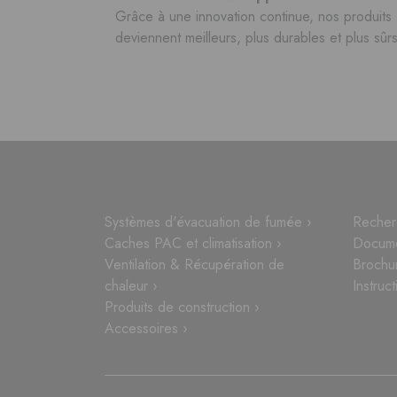
Grâce à une innovation continue, nos produits
deviennent meilleurs, plus durables et plus sûrs
Systèmes d'évacuation de fumée ›
Recher
Caches PAC et climatisation ›
Docume
Ventilation & Récupération de
Brochu
chaleur ›
Instruct
Produits de construction ›
Accessoires ›