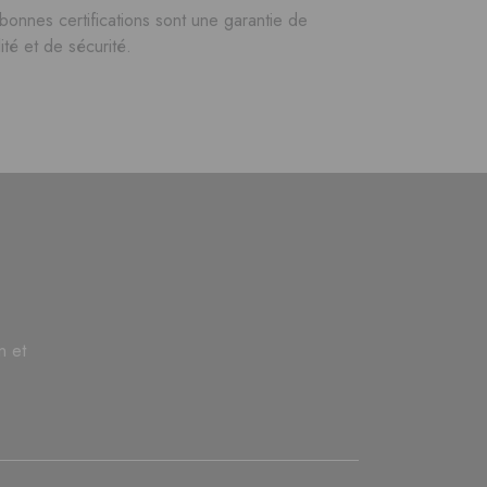
bonnes certifications sont une garantie de
ité et de sécurité.
n et