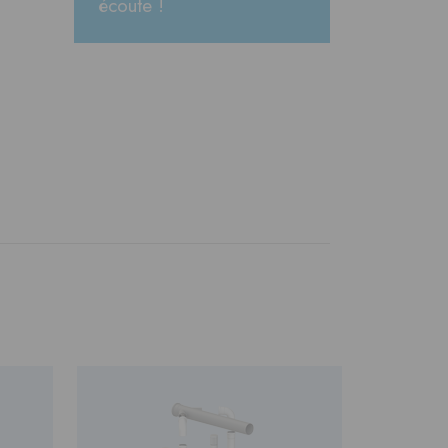
écoute !