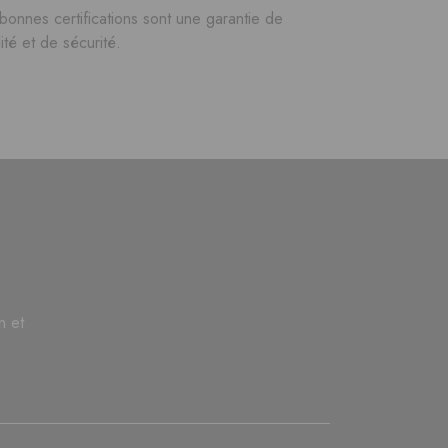
bonnes certifications sont une garantie de
ité et de sécurité.
n et