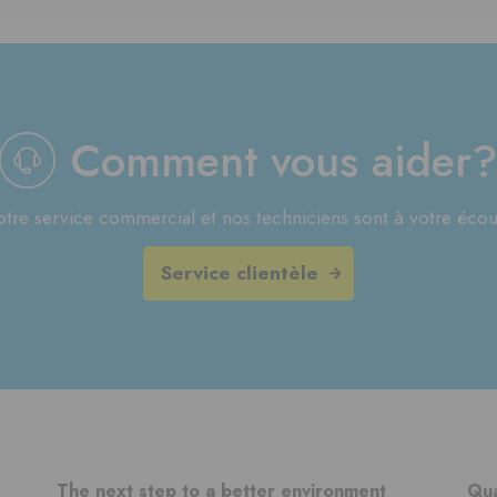
Comment vous aider
tre service commercial et nos techniciens sont à votre écou
Service clientèle
The next step to a better environment
Qua