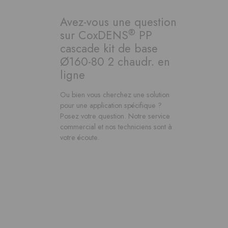
Avez-vous une question
®
sur CoxDENS
PP
cascade kit de base
Ø160-80 2 chaudr. en
ligne
Ou bien vous cherchez une solution
pour une application spécifique ?
Posez votre question. Notre service
commercial et nos techniciens sont à
votre écoute.