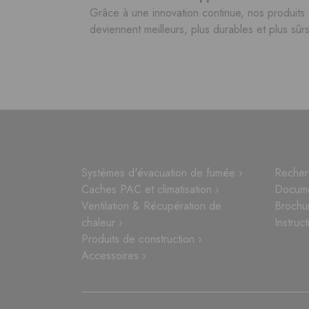
Grâce à une innovation continue, nos produits
deviennent meilleurs, plus durables et plus sûrs
Systèmes d'évacuation de fumée ›
Recher
Caches PAC et climatisation ›
Docume
Ventilation & Récupération de
Brochu
chaleur ›
Instruct
Produits de construction ›
Accessoires ›