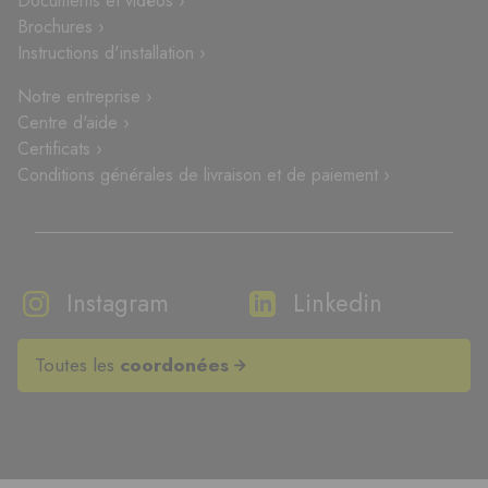
Documents et vidéos ›
Brochures ›
Instructions d'installation ›
Notre entreprise ›
Centre d'aide ›
Certificats ›
Conditions générales de livraison et de paiement ›
Instagram
Linkedin
Toutes les
coordonées