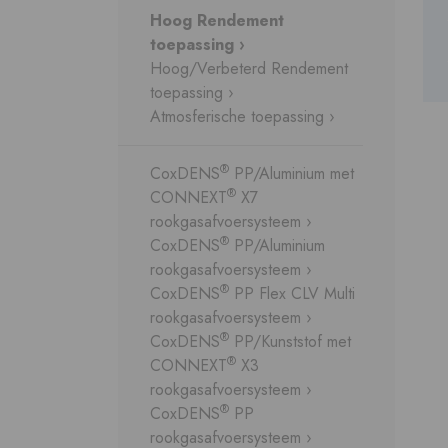
Hoog Rendement
toepassing ›
Hoog/Verbeterd Rendement
toepassing ›
Atmosferische toepassing ›
®
CoxDENS
PP/Aluminium met
®
CONNEXT
X7
rookgasafvoersysteem ›
®
CoxDENS
PP/Aluminium
rookgasafvoersysteem ›
®
CoxDENS
PP Flex CLV Multi
rookgasafvoersysteem ›
®
CoxDENS
PP/Kunststof met
®
CONNEXT
X3
rookgasafvoersysteem ›
®
CoxDENS
PP
rookgasafvoersysteem ›