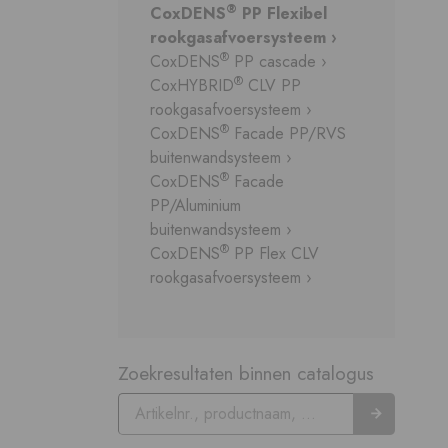
®
CoxDENS
PP Flexibel
rookgasafvoersysteem ›
®
CoxDENS
PP cascade ›
®
CoxHYBRID
CLV PP
rookgasafvoersysteem ›
®
CoxDENS
Facade PP/RVS
buitenwandsysteem ›
®
CoxDENS
Facade
PP/Aluminium
buitenwandsysteem ›
®
CoxDENS
PP Flex CLV
rookgasafvoersysteem ›
Zoekresultaten binnen catalogus