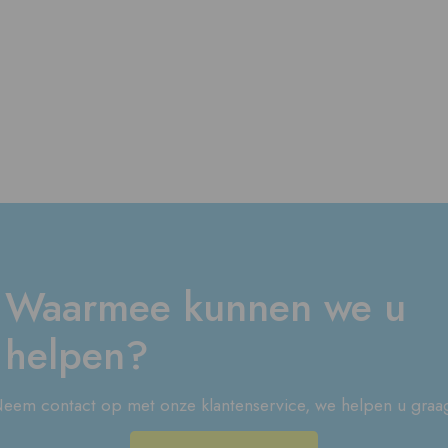
Waarmee kunnen we u
helpen?
eem contact op met onze klantenservice, we helpen u graa