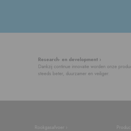
Research- en development ›
Dankzij continue innovatie worden onze produ
steeds beter, duurzamer en veiliger.
Rookgasafvoer ›
Produc