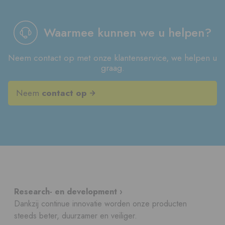
Waarmee kunnen we u helpen?
Neem contact op met onze klantenservice, we helpen u
graag.
Neem
contact op
Research- en development ›
Dankzij continue innovatie worden onze producten
steeds beter, duurzamer en veiliger.