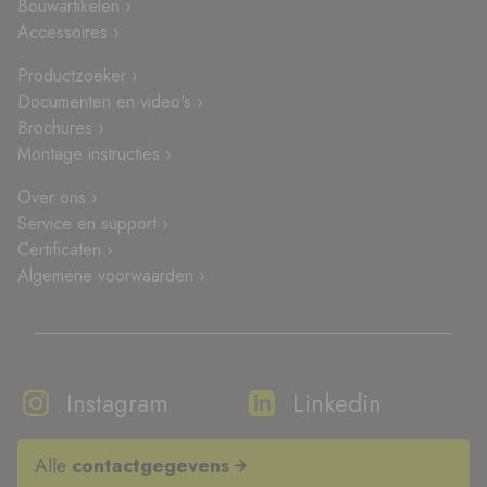
Bouwartikelen ›
Accessoires ›
Productzoeker ›
Documenten en video's ›
Brochures ›
Montage instructies ›
Over ons ›
Service en support ›
Certificaten ›
Algemene voorwaarden ›
Instagram
Linkedin
Alle
contactgegevens