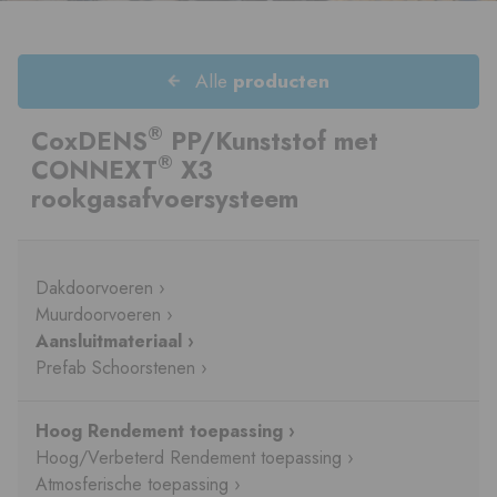
Alle
producten
®
CoxDENS
PP/Kunststof met
®
CONNEXT
X3
rookgasafvoersysteem
Dakdoorvoeren ›
Muurdoorvoeren ›
Aansluitmateriaal ›
Prefab Schoorstenen ›
Hoog Rendement toepassing ›
Hoog/Verbeterd Rendement toepassing ›
Atmosferische toepassing ›