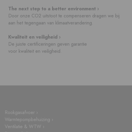
The next step to a better environment ›
Door onze CO2 uitstoot te compenseren dragen we bij
aan het tegengaan van klimaatverandering.
Kwaliteit en veiligheid ›
De juiste certificeringen geven garantie
voor kwaliteit en veiligheid.
Rookgasafvoer ›
Warmtepompbehuizing ›
Ventilatie & WTW ›