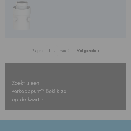
Pagina
1
van 2
Volgende ›
Zoekt u een
verkooppunt? Bekijk ze
op de kaart ›