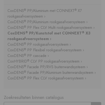
®
®
CoxDENS
PP/Aluminium met CONNEXT
X7
rookgasafvoersysteem ›
®
CoxDENS
PP/Aluminium rookgasafvoersysteem ›
®
CoxDENS
PP Flex CLV Multi rookgasafvoersysteem ›
®
®
CoxDENS
PP/Kunststof met CONNEXT
X3
rookgasafvoersysteem ›
®
CoxDENS
PP rookgasafvoersysteem ›
®
CoxDENS
PP Flexibel rookgasafvoersysteem ›
®
CoxDENS
PP cascade ›
®
CoxHYBRID
CLV PP rookgasafvoersysteem ›
®
CoxDENS
Facade PP/RVS buitenwandsysteem ›
®
CoxDENS
Facade PP/Aluminium buitenwandsysteem ›
®
CoxDENS
PP Flex CLV rookgasafvoersysteem ›
Zoekresultaten binnen catalogus