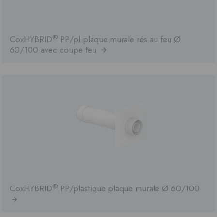
®
CoxHYBRID
PP/pl plaque murale rés.au feu Ø
60/100 avec coupe feu
®
CoxHYBRID
PP/plastique plaque murale Ø 60/100