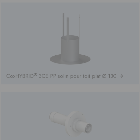
®
CoxHYBRID
3CE PP solin pour toit plat Ø 130