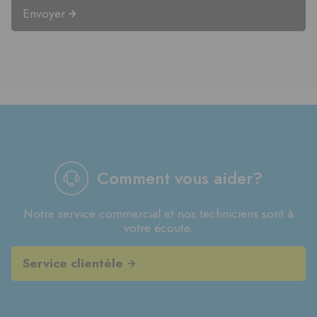
Envoyer
Comment vous aider?
Notre service commercial et nos techniciens sont à
votre écoute.
Service clientèle