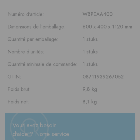
Numéro d'article:
WBPEAA400
Dimensions de l'emballage:
600 x 400 x 1120 mm
Quantité par emballage:
1 stuks
Nombre d'unités:
1 stuks
Quantité minimale de commande:
1 stuks
GTIN:
08711939267052
Poids brut:
9,8 kg
Poids net:
8,1 kg
Vous avez besoin
d'aide ? Notre service