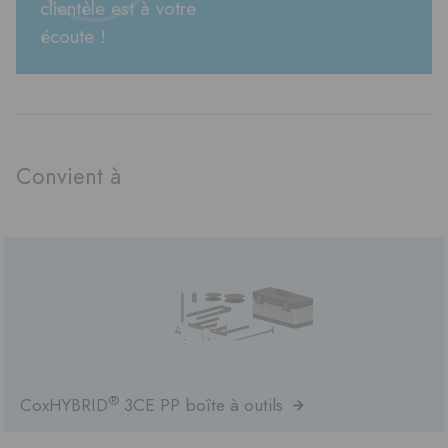
clientèle est à votre
écoute !
Convient à
®
CoxHYBRID
3CE PP boîte à outils