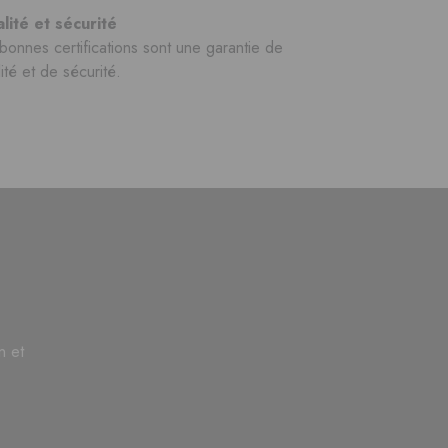
lité et sécurité
bonnes certifications sont une garantie de
ité et de sécurité.
n et