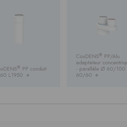
®
CoxDENS
PP/Alu
adaptateur concentriq
®
oxDENS
PP conduit
- parallèle Ø 60/100 
 60 L1950
60/60