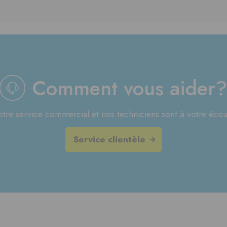
Comment vous aider
tre service commercial et nos techniciens sont à votre écou
Service clientèle