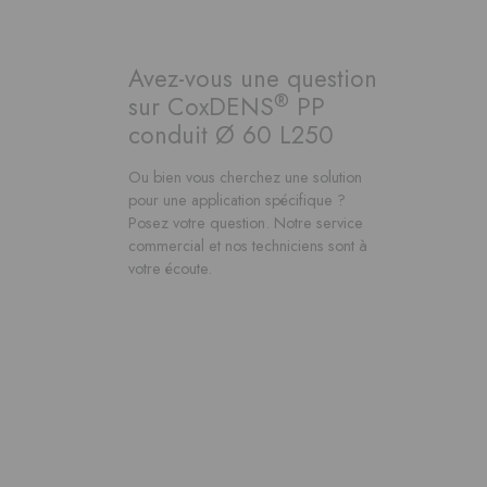
Avez-vous une question
®
sur CoxDENS
PP
conduit Ø 60 L250
Ou bien vous cherchez une solution
pour une application spécifique ?
Posez votre question. Notre service
commercial et nos techniciens sont à
votre écoute.