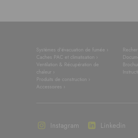
Systèmes d'évacuation de fumée ›
Recher
Caches PAC et climatisation ›
Docume
Ventilation & Récupération de
Brochu
chaleur ›
Instruct
Produits de construction ›
Accessoires ›
Instagram
Linkedin