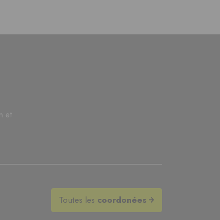
n et
Toutes les
coordonées