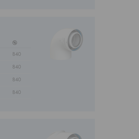
c
840
840
840
840