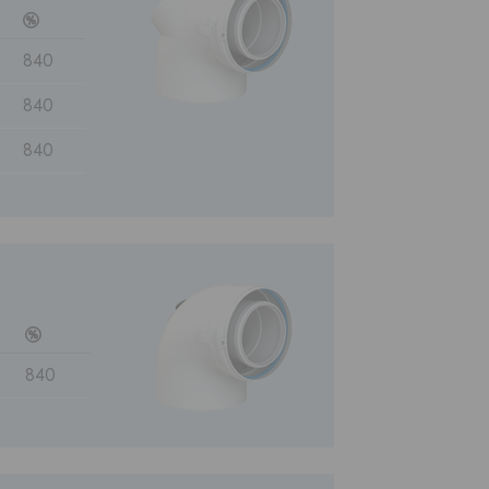
c
840
840
840
c
840