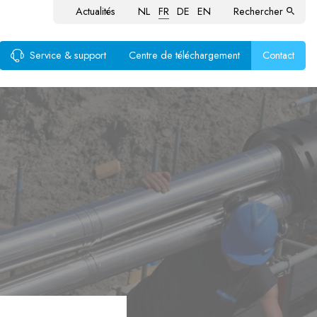
Actualités
NL
FR
DE
EN
Rechercher
Service & support
Centre de téléchargement
Contact
ustion
aux
produits