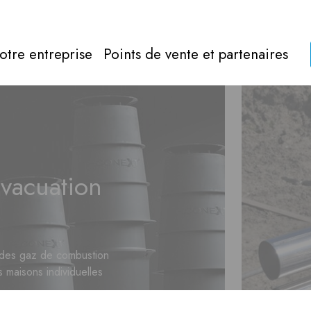
otre entreprise
Points de vente et partenaires
Gaz de comb
Tout à propos de
gaz de combustion
Directement 
évacuation
 des gaz de combustion
s maisons individuelles