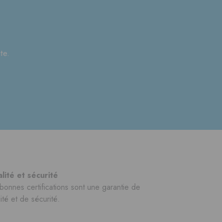
?
te.
lité et sécurité
bonnes certifications sont une garantie de
ité et de sécurité.