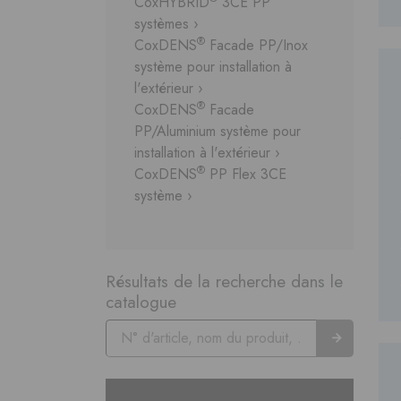
CoxHYBRID
3CE PP
systèmes ›
®
CoxDENS
Facade PP/Inox
système pour installation à
l'extérieur ›
®
CoxDENS
Facade
PP/Aluminium système pour
installation à l'extérieur ›
®
CoxDENS
PP Flex 3CE
système ›
Résultats de la recherche dans le
catalogue