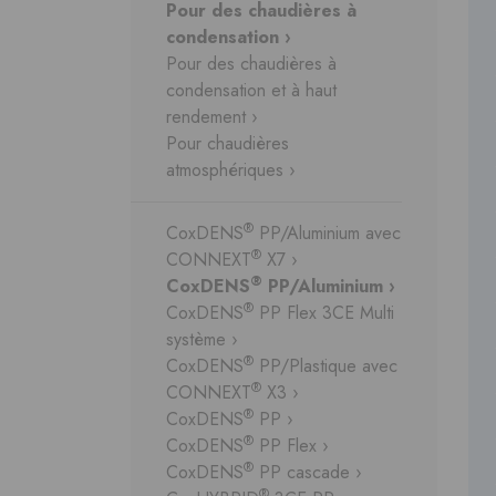
Pour des chaudières à
condensation ›
Pour des chaudières à
condensation et à haut
rendement ›
Pour chaudières
atmosphériques ›
®
CoxDENS
PP/Aluminium avec
®
CONNEXT
X7 ›
®
CoxDENS
PP/Aluminium ›
®
CoxDENS
PP Flex 3CE Multi
système ›
®
CoxDENS
PP/Plastique avec
®
CONNEXT
X3 ›
®
CoxDENS
PP ›
®
CoxDENS
PP Flex ›
®
CoxDENS
PP cascade ›
®