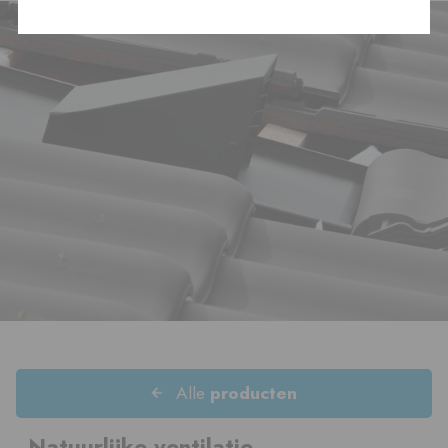
Alle
producten
Natuurlijke ventilatie