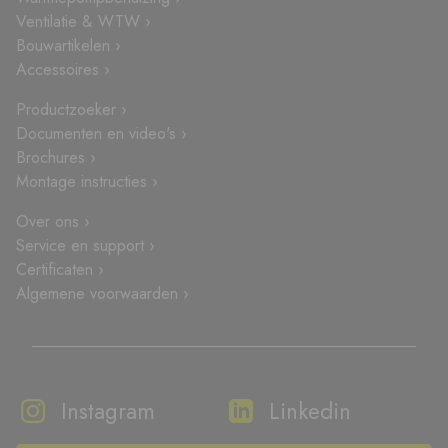
Ventilatie & WTW ›
Bouwartikelen ›
Accessoires ›
Productzoeker ›
Documenten en video's ›
Brochures ›
Montage instructies ›
Over ons ›
Service en support ›
Certificaten ›
Algemene voorwaarden ›
Instagram
Linkedin