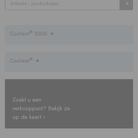
®
CoxVent
3000
®
CoxVent
Zoekt u een
verkooppunt? Bekijk ze
op de kaart ›