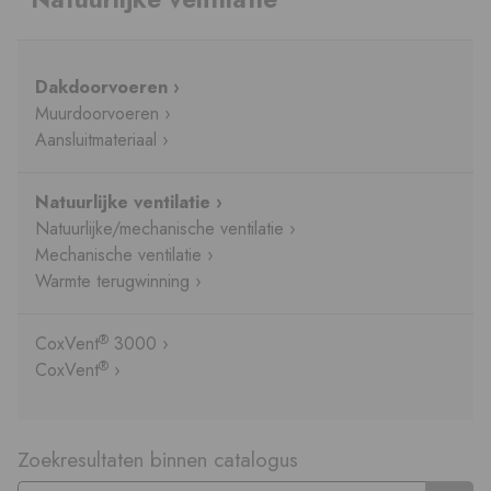
Dakdoorvoeren ›
Muurdoorvoeren ›
Aansluitmateriaal ›
Natuurlijke ventilatie ›
Natuurlijke/mechanische ventilatie ›
Mechanische ventilatie ›
Warmte terugwinning ›
®
CoxVent
3000 ›
®
CoxVent
›
Zoekresultaten binnen catalogus