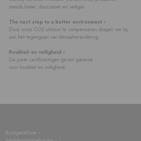
steeds beter, duurzamer en veiliger.
The next step to a better environment ›
Door onze CO2 uitstoot te compenseren dragen we bij
aan het tegengaan van klimaatverandering.
Kwaliteit en veiligheid ›
De juiste certificeringen geven garantie
voor kwaliteit en veiligheid.
Rookgasafvoer ›
Warmtepompbehuizing ›