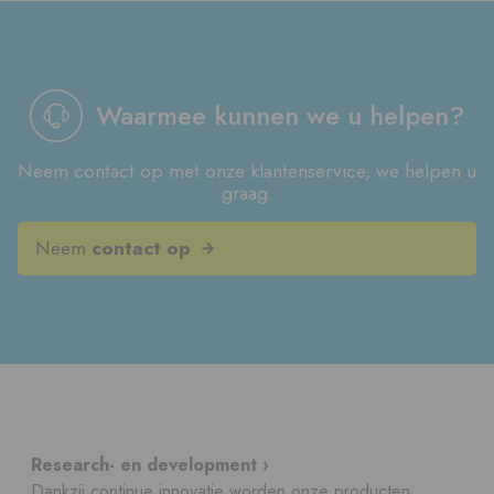
Waarmee kunnen we u helpen?
Neem contact op met onze klantenservice, we helpen u
graag.
Neem
contact op
Research- en development ›
Dankzij continue innovatie worden onze producten