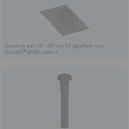
Loodvrije pan 25°- 45° met PE glijschaal voor
®
CoxDRY
Ø180 zwart