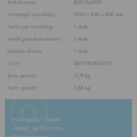
Artikelnummer:
XLECAA000
Afmetingen verpakking:
1200 x 800 x 600 mm
Aantal per verpakking:
1 stuks
Aantal gebruikseenheden:
1 stuks
Minimale afname:
1 stuks
GTIN:
08711939267151
Bruto gewicht:
11,9 kg
Netto gewicht:
7,58 kg
Hulp nodig? Neem
contact op met onze
klantenservice ›