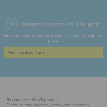
Waarmee kunnen we u helpen?
Neem contact op met onze klantenservice, we helpen u
graag.
Neem
contact op
Research- en development ›
Dankzij continue innovatie worden onze producten