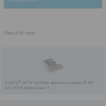
Geschikt voor
®
CoxDry
WTW ventilatie dakdoorvoerplaat Ø 180
RAL 9005 hellend dak