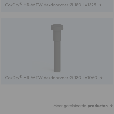
®
CoxDry
HR-WTW dakdoorvoer Ø 180 L=1325
®
CoxDry
HR-WTW dakdoorvoer Ø 180 L=1050
Meer gerelateerde
producten