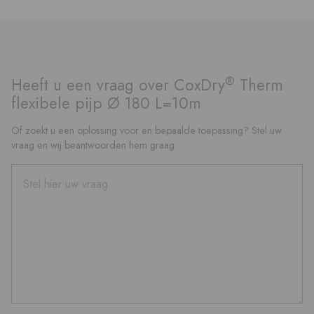
®
Heeft u een vraag over CoxDry
Therm
flexibele pijp Ø 180 L=10m
Of zoekt u een oplossing voor en bepaalde toepassing? Stel uw
vraag en wij beantwoorden hem graag.