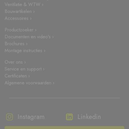
Ventilatie & WTW ›
Bouwartikelen ›
Accessoires ›
Productzoeker ›
Documenten en video's ›
Brochures ›
Montage instructies ›
Over ons ›
Service en support ›
Certificaten ›
Algemene voorwaarden ›
Instagram
Linkedin