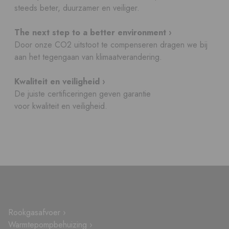
steeds beter, duurzamer en veiliger.
The next step to a better environment ›
Door onze CO2 uitstoot te compenseren dragen we bij
aan het tegengaan van klimaatverandering.
Kwaliteit en veiligheid ›
De juiste certificeringen geven garantie
voor kwaliteit en veiligheid.
Rookgasafvoer ›
Warmtepompbehuizing ›