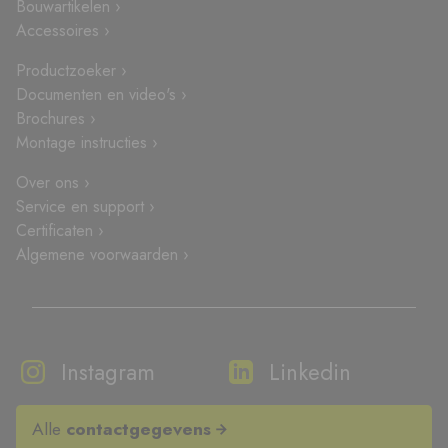
Bouwartikelen ›
Accessoires ›
Productzoeker ›
Documenten en video's ›
Brochures ›
Montage instructies ›
Over ons ›
Service en support ›
Certificaten ›
Algemene voorwaarden ›
Instagram
Linkedin
Alle
contactgegevens