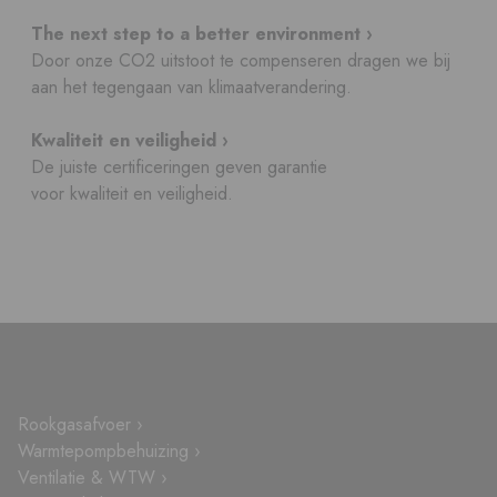
The next step to a better environment ›
Door onze CO2 uitstoot te compenseren dragen we bij
aan het tegengaan van klimaatverandering.
Kwaliteit en veiligheid ›
De juiste certificeringen geven garantie
voor kwaliteit en veiligheid.
Rookgasafvoer ›
Warmtepompbehuizing ›
Ventilatie & WTW ›