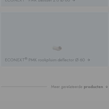
®
ECONEXT
PMK rookpluim deflector Ø 60
Meer gerelateerde
producten