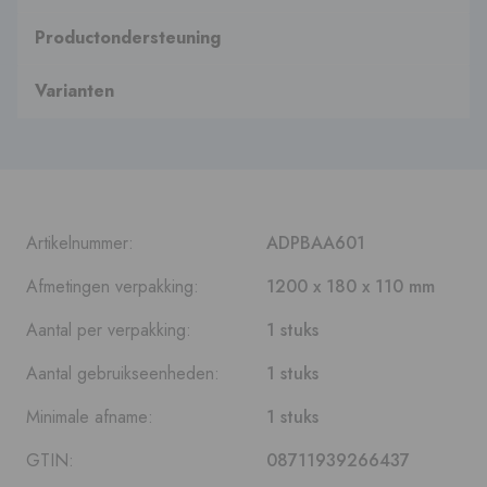
Productondersteuning
Varianten
Artikelnummer:
ADPBAA601
Afmetingen verpakking:
1200 x 180 x 110 mm
Aantal per verpakking:
1 stuks
Aantal gebruikseenheden:
1 stuks
Minimale afname:
1 stuks
GTIN:
08711939266437