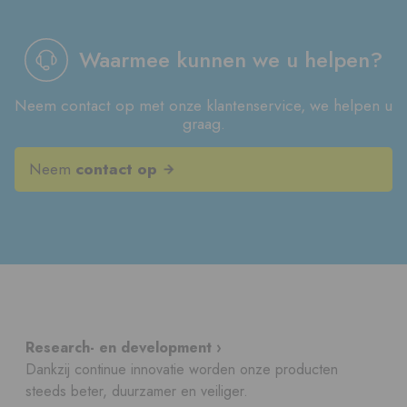
Waarmee kunnen we u helpen?
Neem contact op met onze klantenservice, we helpen u
graag.
Neem
contact op
Research- en development ›
Dankzij continue innovatie worden onze producten
steeds beter, duurzamer en veiliger.