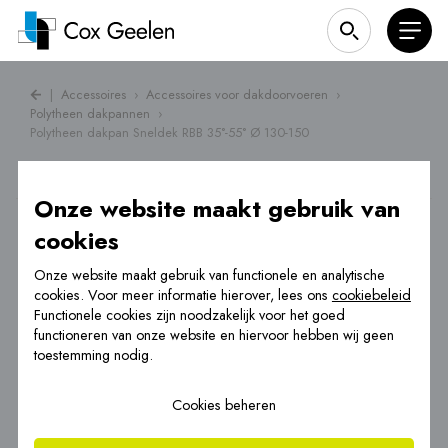
|
Accessoires
›
Accessoires voor dakdoorvoeren
›
Polytheen dakpannen
›
Polytheen dakpan Sneldek RBB 35°-55° Ø 130-150
Onze website maakt gebruik van
cookies
Onze website maakt gebruik van functionele en analytische
cookies. Voor meer informatie hierover, lees ons
cookiebeleid
Functionele cookies zijn noodzakelijk voor het goed
functioneren van onze website en hiervoor hebben wij geen
toestemming nodig.
Cookies beheren