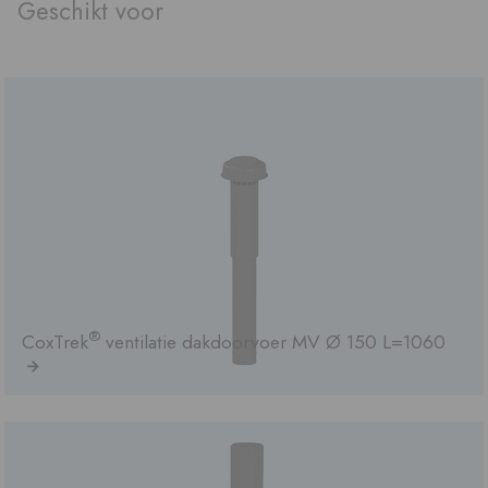
Geschikt voor
®
CoxTrek
ventilatie dakdoorvoer MV Ø 150 L=1060