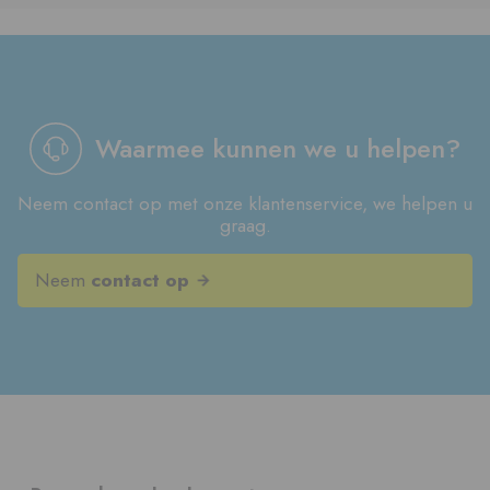
Waarmee kunnen we u helpen?
Neem contact op met onze klantenservice, we helpen u
graag.
Neem
contact op