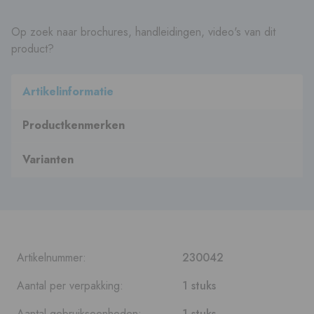
Op zoek naar brochures, handleidingen, video's van dit
product?
Artikelinformatie
Productkenmerken
Varianten
Artikelnummer:
230042
Aantal per verpakking:
1 stuks
Aantal gebruikseenheden:
1 stuks