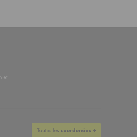
n et
Toutes les
coordonées