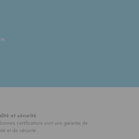
?
te.
lité et sécurité
bonnes certifications sont une garantie de
ité et de sécurité.