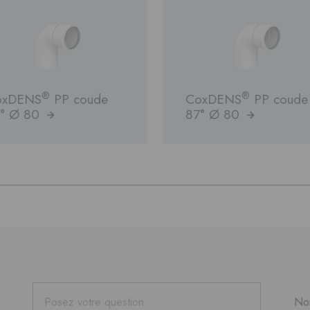
®
®
oxDENS
PP coude
CoxDENS
PP coude
° Ø 80
87° Ø 80