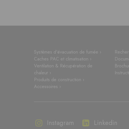
Systèmes d'évacuation de fumée ›
Recher
Caches PAC et climatisation ›
Docume
Ventilation & Récupération de
Brochu
chaleur ›
Instruct
Produits de construction ›
Accessoires ›
Instagram
Linkedin