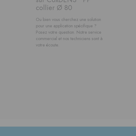
collier Ø 80
Ou bien vous cherchez une solution
pour une application spécifique ?
Posez votre question. Notre service
commercial et nos techniciens sont à
votre écoute.