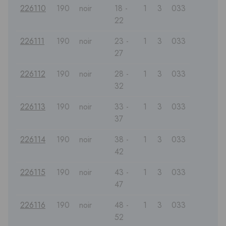
226110
190
noir
18 -
1
3
033
22
226111
190
noir
23 -
1
3
033
27
226112
190
noir
28 -
1
3
033
32
226113
190
noir
33 -
1
3
033
37
226114
190
noir
38 -
1
3
033
42
226115
190
noir
43 -
1
3
033
47
226116
190
noir
48 -
1
3
033
52