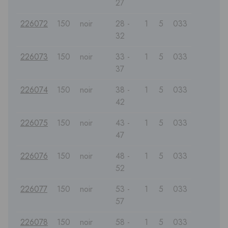
27
226072
150
noir
28 -
1
5
033
32
226073
150
noir
33 -
1
5
033
37
226074
150
noir
38 -
1
5
033
42
226075
150
noir
43 -
1
5
033
47
226076
150
noir
48 -
1
5
033
52
226077
150
noir
53 -
1
5
033
57
226078
150
noir
58 -
1
5
033