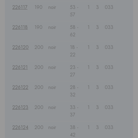
226117
190
noir
53 -
1
3
033
57
226118
190
noir
58 -
1
3
033
62
226120
200
noir
18 -
1
3
033
22
226121
200
noir
23 -
1
3
033
27
226122
200
noir
28 -
1
3
033
32
226123
200
noir
33 -
1
3
033
37
226124
200
noir
38 -
1
3
033
42