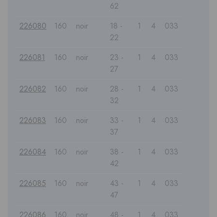
62
226080
160
noir
18 -
1
4
033
22
226081
160
noir
23 -
1
4
033
27
226082
160
noir
28 -
1
4
033
32
226083
160
noir
33 -
1
4
033
37
226084
160
noir
38 -
1
4
033
42
226085
160
noir
43 -
1
4
033
47
226086
160
noir
48 -
1
4
033