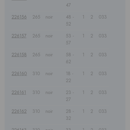
47
226156
265
noir
48 -
1
2
033
52
226157
265
noir
53 -
1
2
033
57
226158
265
noir
58 -
1
2
033
62
226160
310
noir
18 -
1
2
033
22
226161
310
noir
23 -
1
2
033
27
226162
310
noir
28 -
1
2
033
32