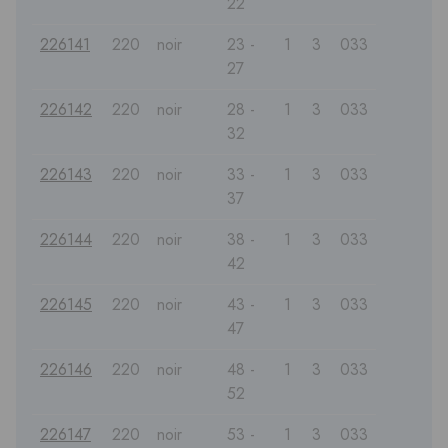
22
226141
220
noir
23 -
1
3
033
27
226142
220
noir
28 -
1
3
033
32
226143
220
noir
33 -
1
3
033
37
226144
220
noir
38 -
1
3
033
42
226145
220
noir
43 -
1
3
033
47
226146
220
noir
48 -
1
3
033
52
226147
220
noir
53 -
1
3
033