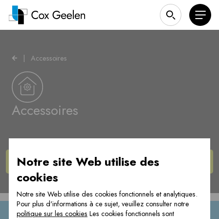
|
Accessoires
Accessoires
Notre site Web utilise des
Afficher les
produits
cookies
Notre site Web utilise des cookies fonctionnels et analytiques.
Pour plus d'informations à ce sujet, veuillez consulter notre
politique sur les cookies
Les cookies fonctionnels sont