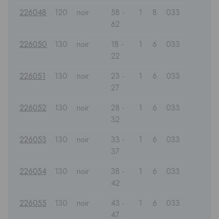
226048
120
noir
58 -
1
8
033
62
226050
130
noir
18 -
1
6
033
22
226051
130
noir
23 -
1
6
033
27
226052
130
noir
28 -
1
6
033
32
226053
130
noir
33 -
1
6
033
37
226054
130
noir
38 -
1
6
033
42
226055
130
noir
43 -
1
6
033
47