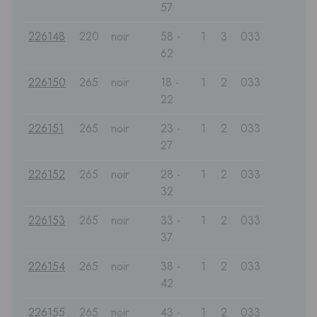
57
226148
220
noir
58 -
1
3
033
62
226150
265
noir
18 -
1
2
033
22
226151
265
noir
23 -
1
2
033
27
226152
265
noir
28 -
1
2
033
32
226153
265
noir
33 -
1
2
033
37
226154
265
noir
38 -
1
2
033
42
226155
265
noir
43 -
1
2
033