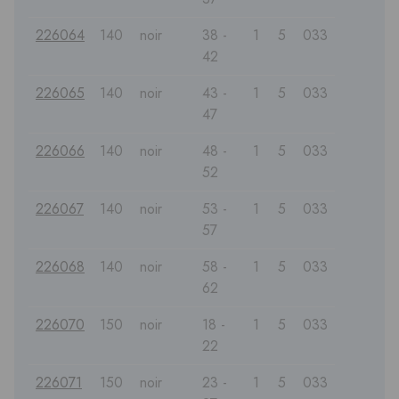
226064
140
noir
38 -
1
5
033
42
226065
140
noir
43 -
1
5
033
47
226066
140
noir
48 -
1
5
033
52
226067
140
noir
53 -
1
5
033
57
226068
140
noir
58 -
1
5
033
62
226070
150
noir
18 -
1
5
033
22
226071
150
noir
23 -
1
5
033