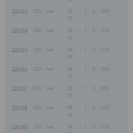
226133
210
noir
33 -
1
3
033
37
226134
210
noir
38 -
1
3
033
42
226135
210
noir
43 -
1
3
033
47
226136
210
noir
48 -
1
3
033
52
226137
210
noir
53 -
1
3
033
57
226138
210
noir
58 -
1
3
033
62
226140
220
noir
18 -
1
3
033