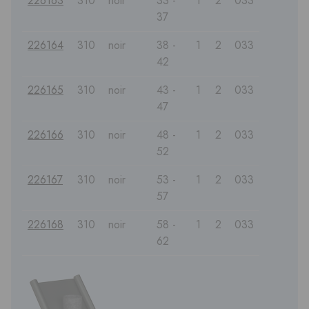
226163
310
noir
33 -
1
2
033
37
226164
310
noir
38 -
1
2
033
42
226165
310
noir
43 -
1
2
033
47
226166
310
noir
48 -
1
2
033
52
226167
310
noir
53 -
1
2
033
57
226168
310
noir
58 -
1
2
033
62