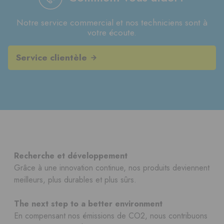
Notre service commercial et nos techniciens sont à
votre écoute.
Service clientèle
Recherche et développement
Grâce à une innovation continue, nos produits deviennent
meilleurs, plus durables et plus sûrs.
The next step to a better environment
En compensant nos émissions de CO2, nous contribuons