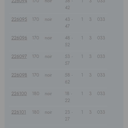
226094
170
noir
38 -
1
3
033
42
226095
170
noir
43 -
1
3
033
47
226096
170
noir
48 -
1
3
033
52
226097
170
noir
53 -
1
3
033
57
226098
170
noir
58 -
1
3
033
62
226100
180
noir
18 -
1
3
033
22
226101
180
noir
23 -
1
3
033
27