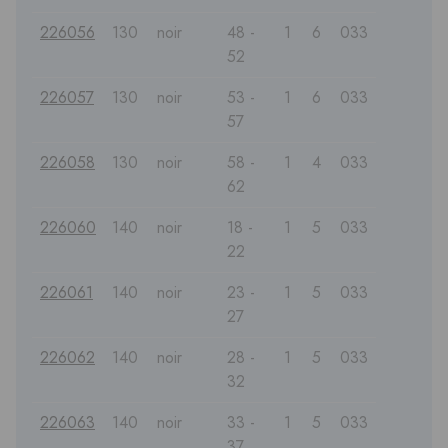
226056
130
noir
48 -
1
6
033
52
226057
130
noir
53 -
1
6
033
57
226058
130
noir
58 -
1
4
033
62
226060
140
noir
18 -
1
5
033
22
226061
140
noir
23 -
1
5
033
27
226062
140
noir
28 -
1
5
033
32
226063
140
noir
33 -
1
5
033
37