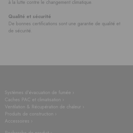
à la lutte contre le changement climatique.
Qualité et sécurité
De bonnes certifications sont une garantie de qualité et
de sécurité.
Systèmes d'évacuation de fumée ›
Caches PAC et climatisation ›
Ventilation & Récupération de chaleur ›
Produits de construction ›
Accessoires ›
Recherche de produit ›