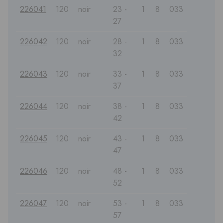
226041
120
noir
23 -
1
8
033
27
226042
120
noir
28 -
1
8
033
32
226043
120
noir
33 -
1
8
033
37
226044
120
noir
38 -
1
8
033
42
226045
120
noir
43 -
1
8
033
47
226046
120
noir
48 -
1
8
033
52
226047
120
noir
53 -
1
8
033
57