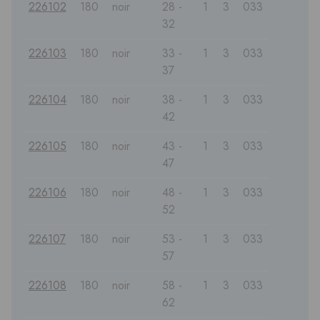
226102
180
noir
28 -
1
3
033
32
226103
180
noir
33 -
1
3
033
37
226104
180
noir
38 -
1
3
033
42
226105
180
noir
43 -
1
3
033
47
226106
180
noir
48 -
1
3
033
52
226107
180
noir
53 -
1
3
033
57
226108
180
noir
58 -
1
3
033
62