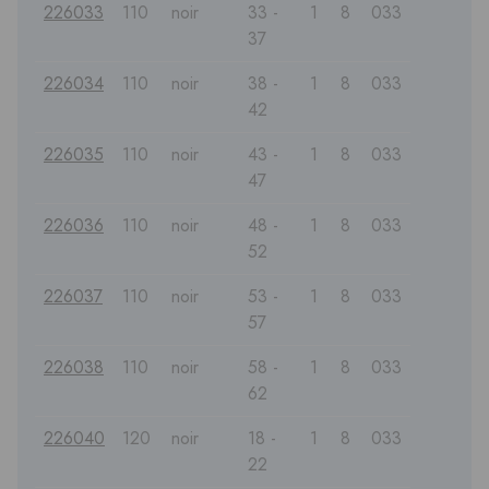
226033
110
noir
33 -
1
8
033
37
226034
110
noir
38 -
1
8
033
42
226035
110
noir
43 -
1
8
033
47
226036
110
noir
48 -
1
8
033
52
226037
110
noir
53 -
1
8
033
57
226038
110
noir
58 -
1
8
033
62
226040
120
noir
18 -
1
8
033
22