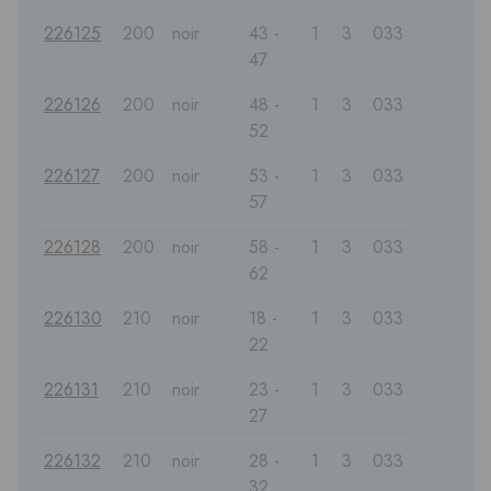
226125
200
noir
43 -
1
3
033
47
226126
200
noir
48 -
1
3
033
52
226127
200
noir
53 -
1
3
033
57
226128
200
noir
58 -
1
3
033
62
226130
210
noir
18 -
1
3
033
22
226131
210
noir
23 -
1
3
033
27
226132
210
noir
28 -
1
3
033
32