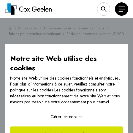
|
Accessoires
›
Accessoires pour terminaux verticaux
›
Brides pour terminaux verticaux
›
Bride pour terminal vertical Ø 200
Notre site Web utilise des
cookies
Notre site Web utilise des cookies fonctionnels et analytiques.
Pour plus d'informations à ce sujet, veuillez consulter notre
politique sur les cookies
Les cookies fonctionnels sont
nécessaires au bon fonctionnement de notre site Web et nous
n'avons pas besoin de votre consentement pour ceux-ci.
Gérer les cookies