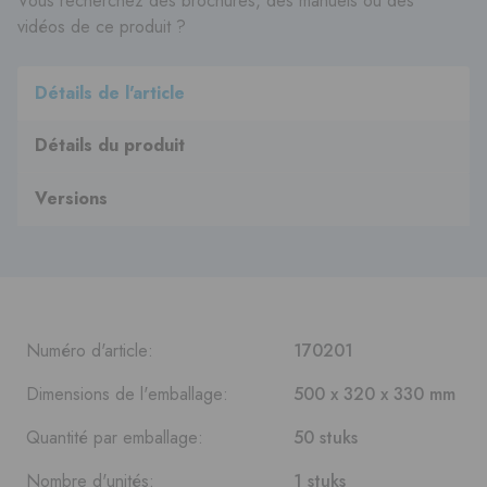
Vous recherchez des brochures, des manuels ou des
vidéos de ce produit ?
Détails de l'article
Détails du produit
Versions
Numéro d'article:
170201
Dimensions de l'emballage:
500 x 320 x 330 mm
Quantité par emballage:
50 stuks
Nombre d'unités:
1 stuks