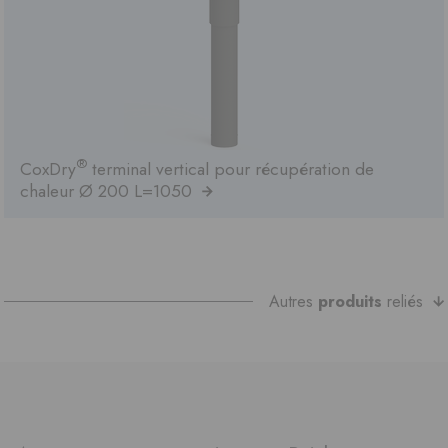
®
CoxDry
terminal vertical pour récupération de
chaleur Ø 200 L=1050
Autres
produits
reliés