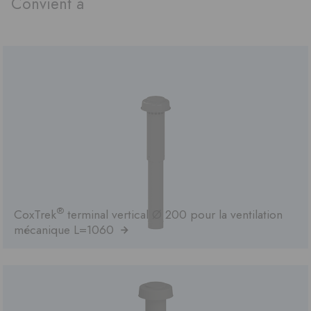
Convient à
®
CoxTrek
terminal vertical Ø 200 pour la ventilation
mécanique L=1060