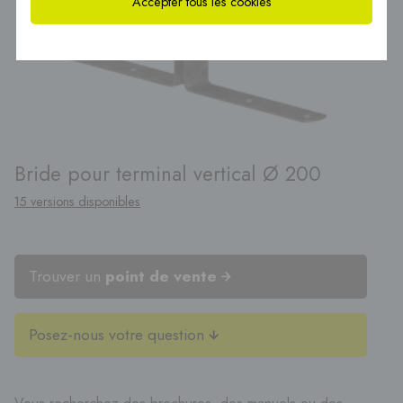
Accepter tous les cookies
Bride pour terminal vertical Ø 200
15 versions disponibles
Trouver un
point de vente
Posez-nous votre question