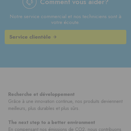
Comment vous aider?
Notre service commercial et nos techniciens sont à
votre écoute.
Service clientèle
Recherche et développement
Grâce à une innovation continue, nos produits deviennent
meilleurs, plus durables et plus sûrs.
The next step to a better environment
En compensant nos émissions de CO2, nous contribuons