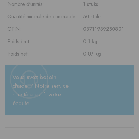
Nombre d'unités:
1 stuks
Quantité minimale de commande:
50 stuks
GTIN:
08711939250801
Poids brut:
0,1 kg
Poids net:
0,07 kg
Vous avez besoin
d'aide ? Notre service
clientèle est à votre
écoute !