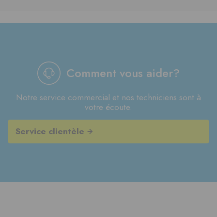
Comment vous aider?
Notre service commercial et nos techniciens sont à
votre écoute.
Service clientèle