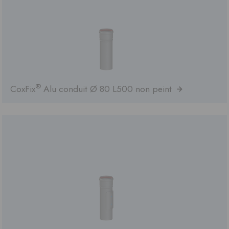
®
CoxFix
Alu conduit Ø 80 L500 non peint