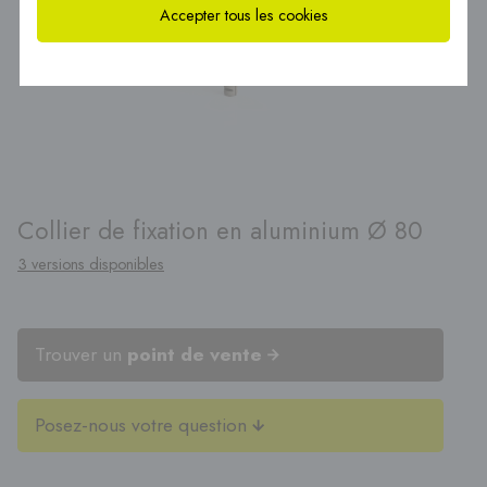
Accepter tous les cookies
Collier de fixation en aluminium Ø 80
3 versions disponibles
Trouver un
point de vente
Posez-nous votre question