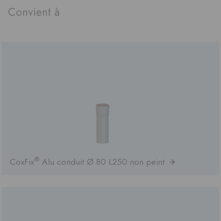
Convient à
®
CoxFix
Alu conduit Ø 80 L250 non peint