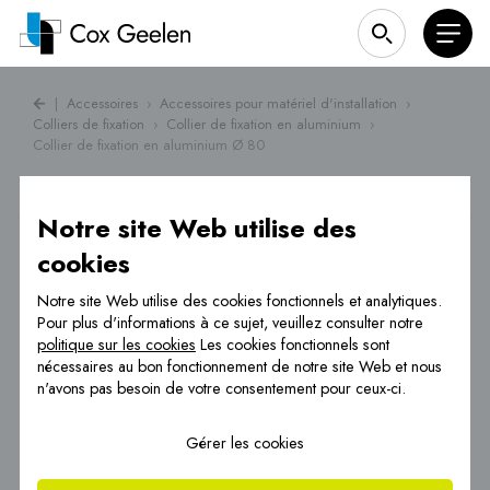
|
Accessoires
›
Accessoires pour matériel d'installation
›
Colliers de fixation
›
Collier de fixation en aluminium
›
Collier de fixation en aluminium Ø 80
Notre site Web utilise des
cookies
Notre site Web utilise des cookies fonctionnels et analytiques.
Pour plus d'informations à ce sujet, veuillez consulter notre
politique sur les cookies
Les cookies fonctionnels sont
nécessaires au bon fonctionnement de notre site Web et nous
n'avons pas besoin de votre consentement pour ceux-ci.
Gérer les cookies