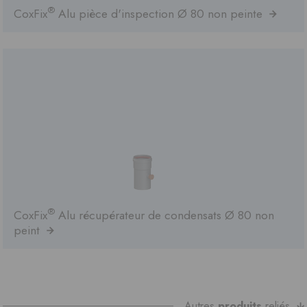
®
CoxFix
Alu pièce d'inspection Ø 80 non peinte
®
CoxFix
Alu récupérateur de condensats Ø 80 non
peint
Autres
produits
reliés