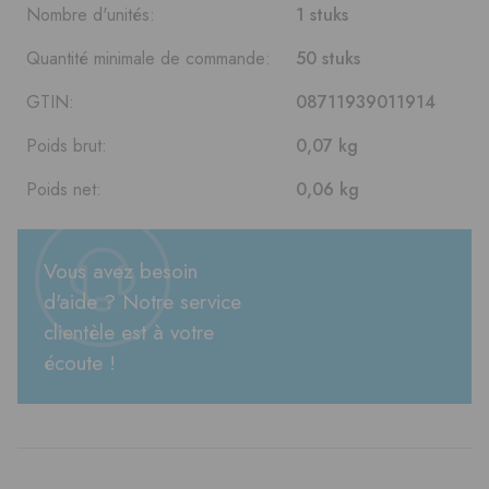
Nombre d'unités:
1 stuks
Quantité minimale de commande:
50 stuks
GTIN:
08711939011914
Poids brut:
0,07 kg
Poids net:
0,06 kg
Vous avez besoin
d'aide ? Notre service
clientèle est à votre
écoute !