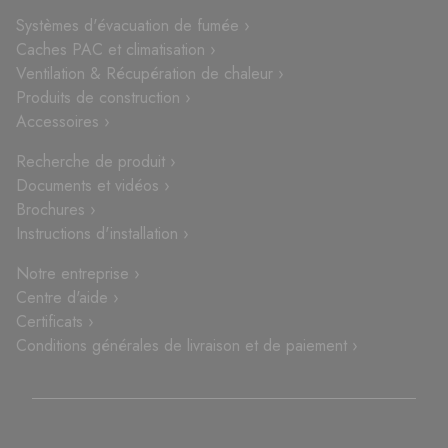
Systèmes d'évacuation de fumée ›
Caches PAC et climatisation ›
Ventilation & Récupération de chaleur ›
Produits de construction ›
Accessoires ›
Recherche de produit ›
Documents et vidéos ›
Brochures ›
Instructions d'installation ›
Notre entreprise ›
Centre d'aide ›
Certificats ›
Conditions générales de livraison et de paiement ›