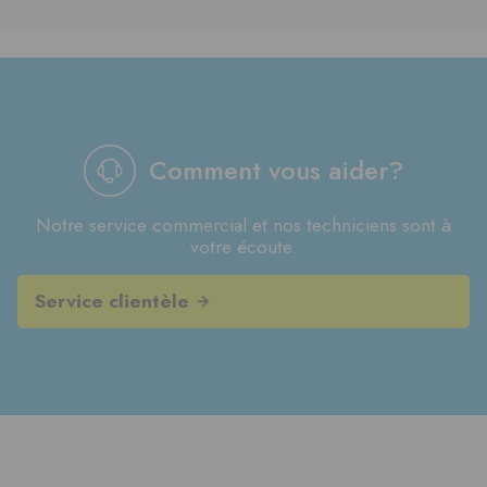
Comment vous aider?
Notre service commercial et nos techniciens sont à
votre écoute.
Service clientèle