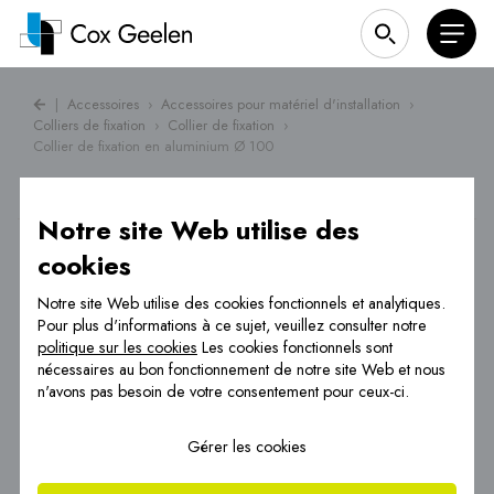
|
Accessoires
›
Accessoires pour matériel d'installation
›
Colliers de fixation
›
Collier de fixation
›
Collier de fixation en aluminium Ø 100
Notre site Web utilise des
cookies
Notre site Web utilise des cookies fonctionnels et analytiques.
Pour plus d'informations à ce sujet, veuillez consulter notre
politique sur les cookies
Les cookies fonctionnels sont
nécessaires au bon fonctionnement de notre site Web et nous
n'avons pas besoin de votre consentement pour ceux-ci.
Gérer les cookies