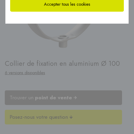
Accepter tous les cookies
Collier de fixation en aluminium Ø 100
6 versions disponibles
Trouver un
point de vente
Posez-nous votre question