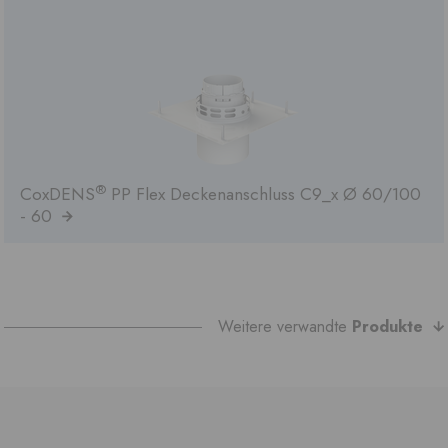
®
CoxDENS
PP Flex Deckenanschluss C9_x Ø 60/100
- 60
Weitere verwandte
Produkte