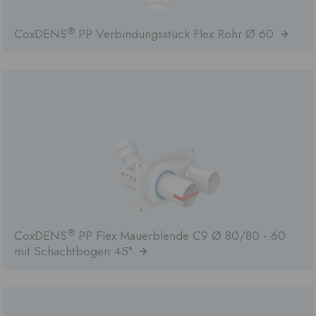
®
CoxDENS
PP Verbindungsstück Flex Rohr Ø 60
®
CoxDENS
PP Flex Mauerblende C9 Ø 80/80 - 60
mit Schachtbogen 45°