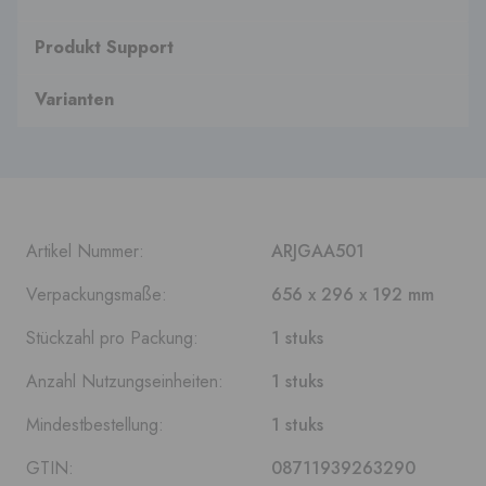
Produkt Support
Varianten
Artikel Nummer:
ARJGAA501
Verpackungsmaße:
656 x 296 x 192 mm
Stückzahl pro Packung:
1 stuks
Anzahl Nutzungseinheiten:
1 stuks
Mindestbestellung:
1 stuks
GTIN:
08711939263290