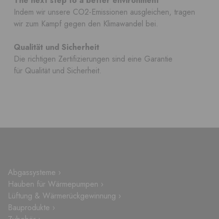
The next step to a better environment
Indem wir unsere CO2-Emissionen ausgleichen, tragen
wir zum Kampf gegen den Klimawandel bei.
Qualität und Sicherheit
Die richtigen Zertifizierungen sind eine Garantie
für Qualität und Sicherheit.
Abgassysteme ›
Hauben für Wärmepumpen ›
Lüftung & Wärmerückgewinnung ›
Bauprodukte ›