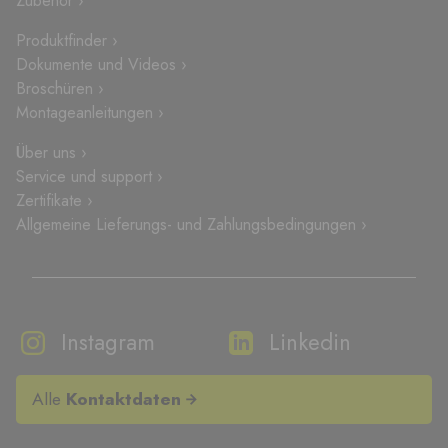
Zubehör ›
Produktfinder ›
Dokumente und Videos ›
Broschüren ›
Montageanleitungen ›
Über uns ›
Service und support ›
Zertifikate ›
Allgemeine Lieferungs- und Zahlungsbedingungen ›
Instagram
Linkedin
Alle
Kontaktdaten