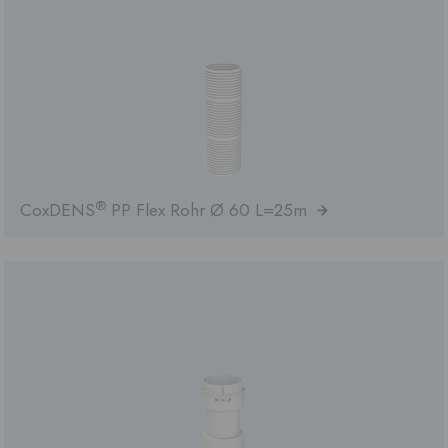
®
CoxDENS
PP Flex Rohr Ø 60 L=25m