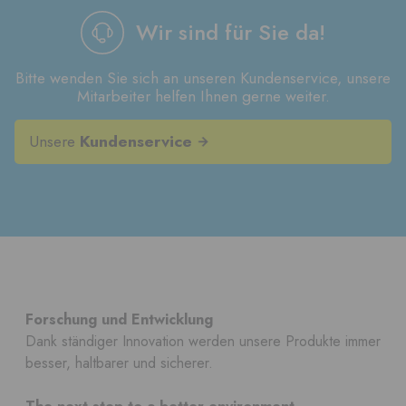
Wir sind für Sie da!
Bitte wenden Sie sich an unseren Kundenservice, unsere
Mitarbeiter helfen Ihnen gerne weiter.
Unsere
Kundenservice
Forschung und Entwicklung
Dank ständiger Innovation werden unsere Produkte immer
besser, haltbarer und sicherer.