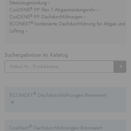
Steinzeugmündung ›
®
CoxDENS
PP Flex T-Abgasmündungsrohr ›
®
CoxDENS
PP Dachdurchführungen ›
®
ECONEXT
kombinierte Dachdurchführung für Abgas und
Lüftung ›
Suchergebnisse im Katalog
®
ECONEXT
Dachdurchführungen Brennwert
®
CoxStant
Dachdurchführungen Brennwert