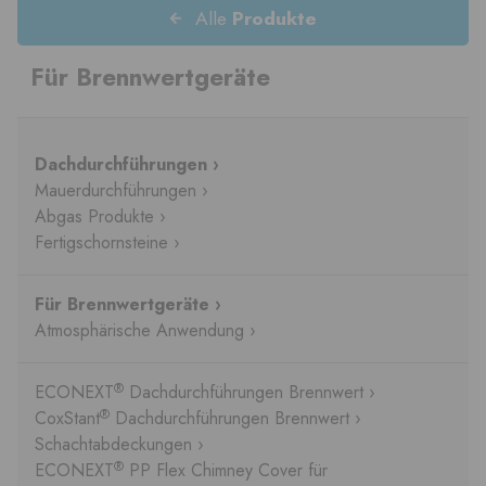
Alle
Produkte
Für Brennwertgeräte
Dachdurchführungen ›
Mauerdurchführungen ›
Abgas Produkte ›
Fertigschornsteine ›
Für Brennwertgeräte ›
Atmosphärische Anwendung ›
®
ECONEXT
Dachdurchführungen Brennwert ›
®
CoxStant
Dachdurchführungen Brennwert ›
Schachtabdeckungen ›
®
ECONEXT
PP Flex Chimney Cover für