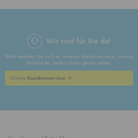
Wir sind für Sie da!
Bitte wenden Sie sich an unseren Kundenservice, unsere
Mitarbeiter helfen Ihnen gerne weiter.
Unsere
Kundenservice