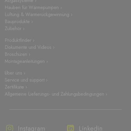
Abgassysteme ›
Hauben für Wärmepumpen ›
Lüftung & Wärmerückgewinnung ›
Bauprodukte ›
Zubehör ›
Produktfinder ›
Dokumente und Videos ›
Broschüren ›
Montageanleitungen ›
Über uns ›
Service und support ›
Zertifikate ›
Allgemeine Lieferungs- und Zahlungsbedingungen ›
Instagram
Linkedin