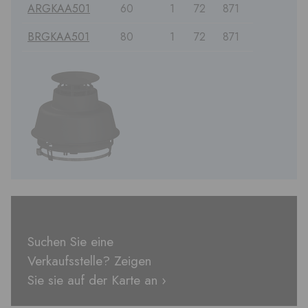
ARGKAA501
60
1
72
871
BRGKAA501
80
1
72
871
Suchen Sie eine
Verkaufsstelle? Zeigen
Sie sie auf der Karte an ›