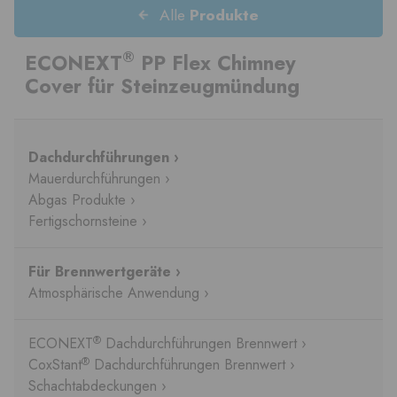
Alle
Produkte
®
ECONEXT
PP Flex Chimney
Cover für Steinzeugmündung
Dachdurchführungen ›
Mauerdurchführungen ›
Abgas Produkte ›
Fertigschornsteine ›
Für Brennwertgeräte ›
Atmosphärische Anwendung ›
®
ECONEXT
Dachdurchführungen Brennwert ›
®
CoxStant
Dachdurchführungen Brennwert ›
Schachtabdeckungen ›