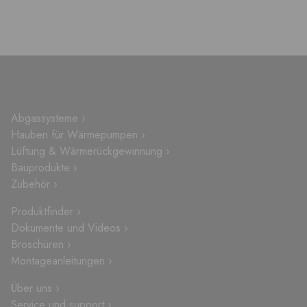
Abgassysteme ›
Hauben für Wärmepumpen ›
Lüftung & Wärmerückgewinnung ›
Bauprodukte ›
Zubehör ›
Produktfinder ›
Dokumente und Videos ›
Broschüren ›
Montageanleitungen ›
Über uns ›
Service und support ›