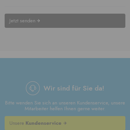
Jetzt senden
Wir sind für Sie da!
Bitte wenden Sie sich an unseren Kundenservice, unsere
Mitarbeiter helfen Ihnen gerne weiter.
Unsere
Kundenservice