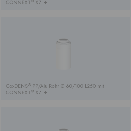
®
CONNEXT
X7
®
CoxDENS
PP/Alu Rohr Ø 60/100 L250 mit
®
CONNEXT
X7