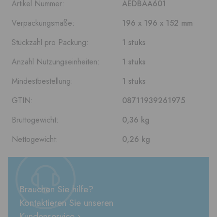
Artikel Nummer:
AEDBAA601
Verpackungsmaße:
196 x 196 x 152 mm
Stückzahl pro Packung:
1 stuks
Anzahl Nutzungseinheiten:
1 stuks
Mindestbestellung:
1 stuks
GTIN:
08711939261975
Bruttogewicht:
0,36 kg
Nettogewicht:
0,26 kg
Brauchen Sie hilfe?
Kontaktieren Sie unseren
Kundenservice ›