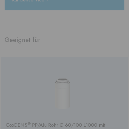
Geeignet für
®
CoxDENS
PP/Alu Rohr Ø 60/100 L1000 mit