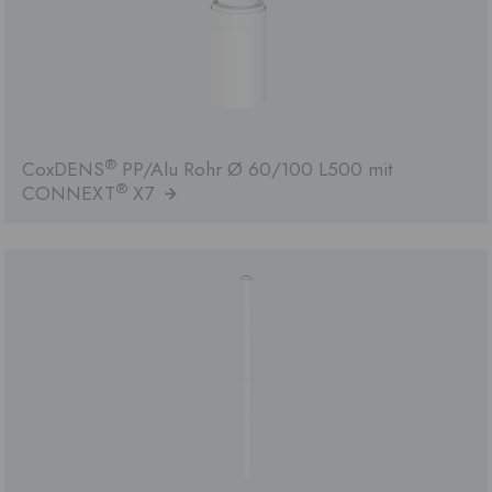
®
CoxDENS
PP/Alu Rohr Ø 60/100 L500 mit
®
CONNEXT
X7