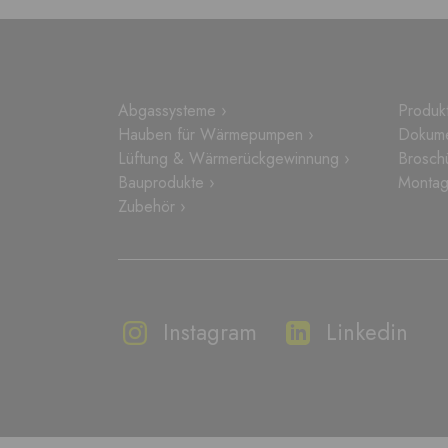
Abgassysteme ›
Produkt
Hauben für Wärmepumpen ›
Dokume
Lüftung & Wärmerückgewinnung ›
Brosch
Bauprodukte ›
Montag
Zubehör ›
Instagram
Linkedin