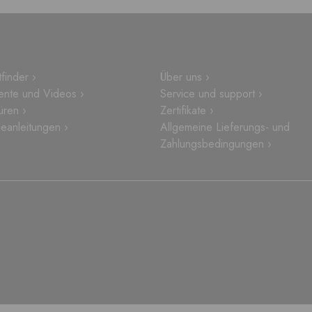
finder ›
Über uns ›
nte und Videos ›
Service und support ›
üren ›
Zertifikate ›
eanleitungen ›
Allgemeine Lieferungs- und
Zahlungsbedingungen ›