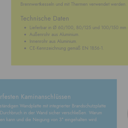
Brennwertkesseln und mit Thermen verwendet werden.
Technische Daten
Lieferbar in Ø 60/100, 80/125 und 100/150 mm 
Außenrohr aus Aluminium.
Innenrohr aus Aluminium.
CE-Kennzeichnung gemäß EN 1856-1.
erfesten Kaminanschlüssen
ständigen Wandplatte mit integrierter Brandschutzplatte
 Durchbruch in der Wand sicher verschließen. Warum
hen kann und die Neigung von 3° eingehalten wird.