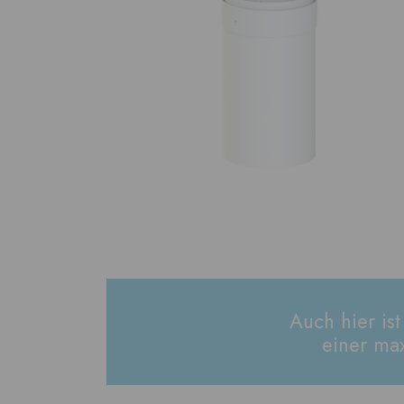
Auch hier is
einer ma