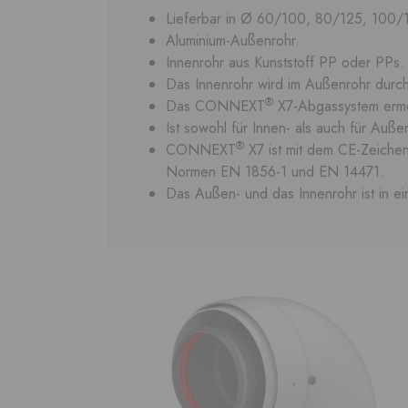
Lieferbar in Ø 60/100, 80/125, 100/
Aluminium-Außenrohr.
Innenrohr aus Kunststoff PP oder PPs
Das Innenrohr wird im Außenrohr dur
®
Das CONNEXT
X7-Abgassystem ermö
Ist sowohl für Innen- als auch für Au
®
CONNEXT
X7 ist mit dem CE-Zeiche
Normen EN 1856-1 und EN 14471.
Das Außen- und das Innenrohr ist in e