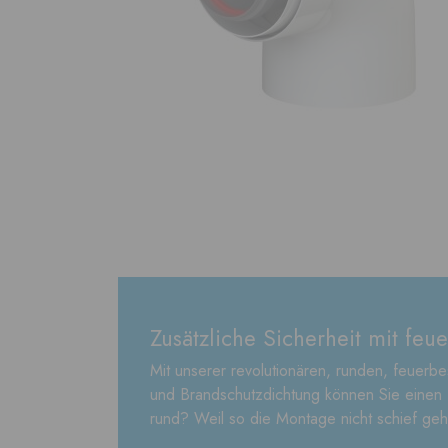
Zusätzliche Sicherheit mit feu
Mit unserer revolutionären, runden, feuerbe
und Brandschutzdichtung können Sie einen
rund? Weil so die Montage nicht schief ge