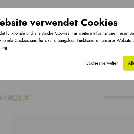
Fussbodenheizung ›
Hybride Lösungen ›
Co
ebsite verwendet Cookies
trisches PP/Aluminium-Steckverbindungs-
 funktionale und analytische Cookies. Für weitere Informationen lesen Sie
®
X7-Kupplung. Das PP-Abgasrohr wird durch diese
tionale Cookies sind für das reibungslose Funktionieren unserer Website 
hr zentriert.
mung.
®
in System mit der CONNEXT
X7-Kupplung, wobei
hen.
Cookies verwalten
All