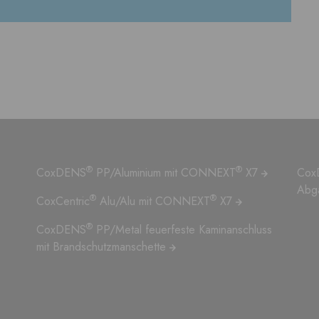
®
®
CoxDENS
PP/Aluminium mit CONNEXT
X7
Cox
Abg
®
®
CoxCentric
Alu/Alu mit CONNEXT
X7
®
CoxDENS
PP/Metal feuerfeste Kaminanschluss
mit Brandschutzmanschette