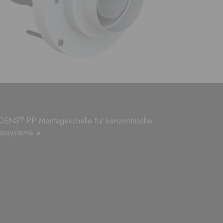
®
DENS
PP Montageschelle für konzentrische
assysteme