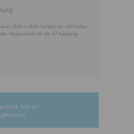
hrung
auart (Rohr-in-Rohr-System) ein sehr hohes
 das Abgassystem mit der X7-Kupplung
echnik bis zu
gelassen.