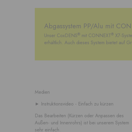
Abgassystem PP/Alu mit CO
®
®
Unser CoxDENS
mit CONNEXT
X7-Syste
erhältlich. Auch dieses System bietet auf G
Medien
► Instruktionsvideo - Einfach zu kürzen
Das Bearbeiten (Kürzen oder Anpassen des
Außen- und Innenrohrs) ist bei unserem System
sehr einfach.