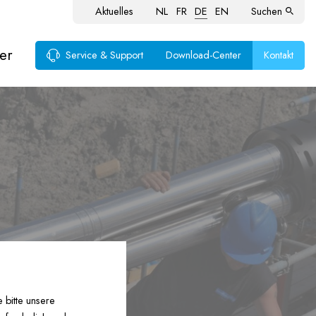
Aktuelles
NL
FR
DE
EN
Suchen
er
Service & Support
Download-Center
Kontakt
 bitte unsere