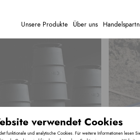
Unsere Produkte
Über uns
Handelspartn
Abgas
Alles über
abgas
Direkt zu
Produkten
ebsite verwendet Cookies
und Renovierung, für
 funktionale und analytische Cookies. Für weitere Informationen lesen Sie