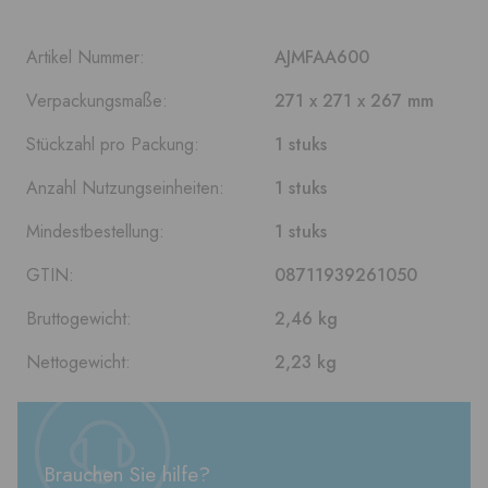
Artikel Nummer:
AJMFAA600
Verpackungsmaße:
271 x 271 x 267 mm
Stückzahl pro Packung:
1 stuks
Anzahl Nutzungseinheiten:
1 stuks
Mindestbestellung:
1 stuks
GTIN:
08711939261050
Bruttogewicht:
2,46 kg
Nettogewicht:
2,23 kg
Brauchen Sie hilfe?