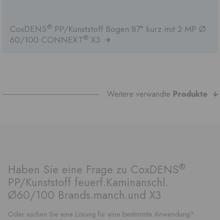
®
CoxDENS
PP/Kunststoff Bogen 87° kurz mit 2 MP Ø
®
60/100 CONNEXT
X3
Weitere verwandte
Produkte
®
Haben Sie eine Frage zu CoxDENS
PP/Kunststoff feuerf.Kaminanschl.
Ø60/100 Brands.manch.und X3
Oder suchen Sie eine Lösung für eine bestimmte Anwendung?