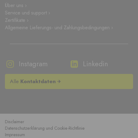
Über uns ›
Service und support ›
Zertifikate ›
Allgemeine Lieferungs- und Zahlungsbedingungen ›
Instagram
Linkedin
Alle
Kontaktdaten
Disclaimer
Datenschutzerklärung und Cookie-Richtlinie
Impressum