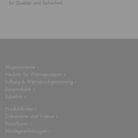
für Qualität und Sicherheit.
Abgassysteme ›
Hauben für Wärmepumpen ›
Lüftung & Wärmerückgewinnung ›
Bauprodukte ›
Zubehör ›
Produktfinder ›
Dokumente und Videos ›
Broschüren ›
Montageanleitungen ›