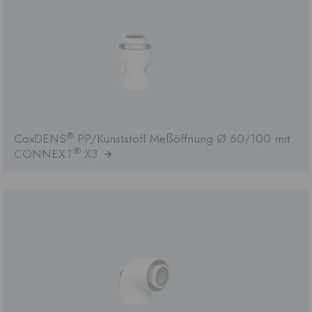
®
CoxDENS
PP/Kunststoff Meßöffnung Ø 60/100 mit
®
CONNEXT
X3