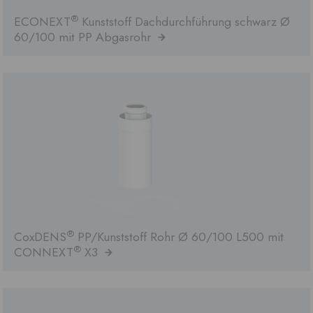
®
ECONEXT
Kunststoff Dachdurchführung schwarz Ø
60/100 mit PP Abgasrohr
®
CoxDENS
PP/Kunststoff Rohr Ø 60/100 L500 mit
®
CONNEXT
X3