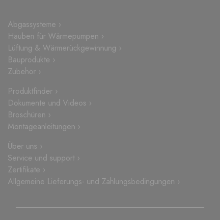
Abgassysteme ›
Hauben für Wärmepumpen ›
Lüftung & Wärmerückgewinnung ›
Bauprodukte ›
Zubehör ›
Produktfinder ›
Dokumente und Videos ›
Broschüren ›
Montageanleitungen ›
Über uns ›
Service und support ›
Zertifikate ›
Allgemeine Lieferungs- und Zahlungsbedingungen ›