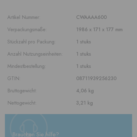
Artikel Nummer:
CWAAAA600
Verpackungsmaße:
1986 x 171 x 177 mm
Stückzahl pro Packung:
1 stuks
Anzahl Nutzungseinheiten:
1 stuks
Mindestbestellung:
1 stuks
GTIN:
08711939256230
Bruttogewicht:
4,06 kg
Nettogewicht:
3,21 kg
Brauchen Sie hilfe?