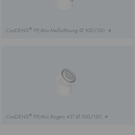
®
CoxDENS
PP/Alu Meßöffnung Ø 100/150
®
CoxDENS
PP/Alu Bogen 45° Ø 100/150