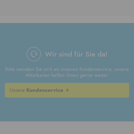
Wir sind für Sie da!
Bitte wenden Sie sich an unseren Kundenservice, unsere
Mitarbeiter helfen Ihnen gerne weiter.
Unsere
Kundenservice