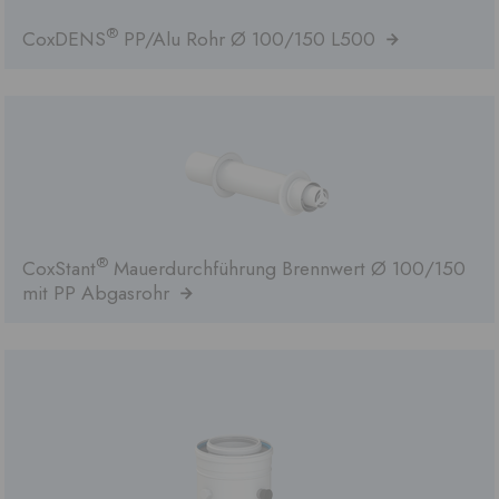
®
CoxDENS
PP/Alu Rohr Ø 100/150 L500
®
CoxStant
Mauerdurchführung Brennwert Ø 100/150
mit PP Abgasrohr