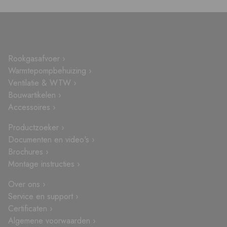
Rookgasafvoer ›
Warmtepompbehuizing ›
Ventilatie & WTW ›
Bouwartikelen ›
Accessoires ›
Productzoeker ›
Documenten en video's ›
Brochures ›
Montage instructies ›
Over ons ›
Service en support ›
Certificaten ›
Algemene voorwaarden ›