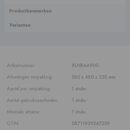
Productkenmerken
Varianten
Artikelnummer:
XLNBAA900
Afmetingen verpakking:
560 x 480 x 250 mm
Aantal per verpakking:
1 stuks
Aantal gebruikseenheden:
1 stuks
Minimale afname:
1 stuks
GTIN:
08711939267359