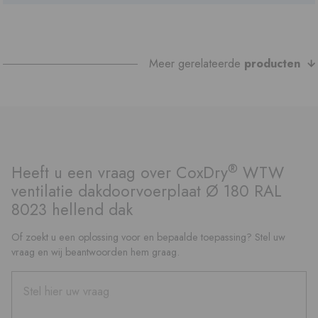
Meer gerelateerde
producten
®
Heeft u een vraag over CoxDry
WTW
ventilatie dakdoorvoerplaat Ø 180 RAL
8023 hellend dak
Of zoekt u een oplossing voor en bepaalde toepassing? Stel uw
vraag en wij beantwoorden hem graag.