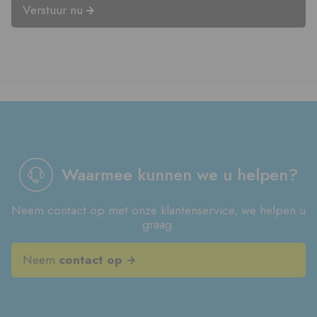
Verstuur nu
Waarmee kunnen we u helpen?
Neem contact op met onze klantenservice, we helpen u
graag.
Neem
contact op