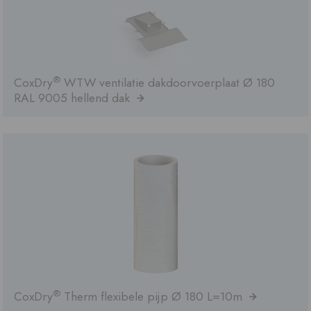
®
CoxDry
WTW ventilatie dakdoorvoerplaat Ø 180
RAL 9005 hellend dak
®
CoxDry
Therm flexibele pijp Ø 180 L=10m