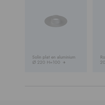
Solin plat en aluminium
Ro
Ø 220 H=100
20