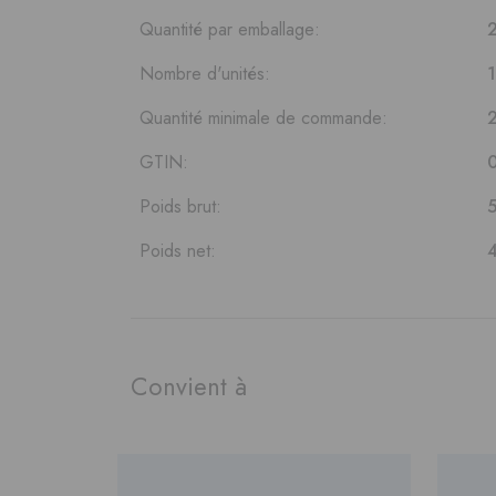
Quantité par emballage:
2
Nombre d'unités:
1
Quantité minimale de commande:
2
GTIN:
Poids brut:
Poids net:
Convient à