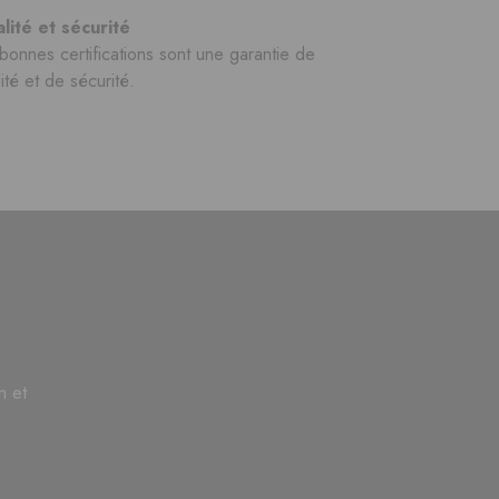
lité et sécurité
bonnes certifications sont une garantie de
ité et de sécurité.
n et