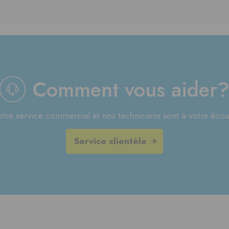
Comment vous aider
tre service commercial et nos techniciens sont à votre écou
Service clientèle