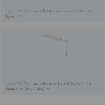
®
CoxDENS
PP cascade kit d'extension Ø160-110
(ligne)
®
CoxDENS
PP cascade kit de base Ø160-2x110 2
chaudières (dos à dos)