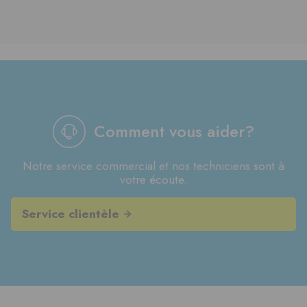
Comment vous aider?
Notre service commercial et nos techniciens sont à
votre écoute.
Service clientèle