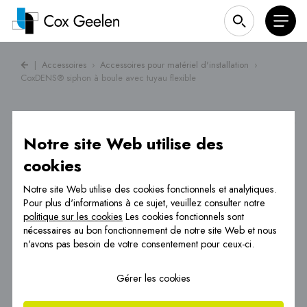
|
Accessoires
›
Accessoires pour matériel d'installation
›
CoxDENS® siphon à boule avec tuyau flexible
Notre site Web utilise des
cookies
Notre site Web utilise des cookies fonctionnels et analytiques.
Pour plus d'informations à ce sujet, veuillez consulter notre
politique sur les cookies
Les cookies fonctionnels sont
nécessaires au bon fonctionnement de notre site Web et nous
n'avons pas besoin de votre consentement pour ceux-ci.
Gérer les cookies