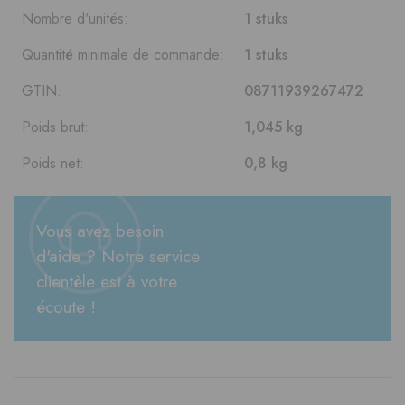
Nombre d'unités:
1 stuks
Quantité minimale de commande:
1 stuks
GTIN:
08711939267472
Poids brut:
1,045 kg
Poids net:
0,8 kg
Vous avez besoin
d'aide ? Notre service
clientèle est à votre
écoute !