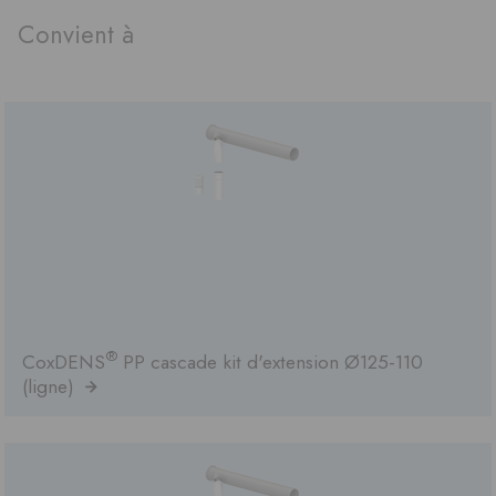
Convient à
®
CoxDENS
PP cascade kit d'extension Ø125-110
(ligne)