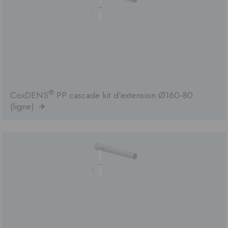
®
CoxDENS
PP cascade kit d'extension Ø160-80
(ligne)