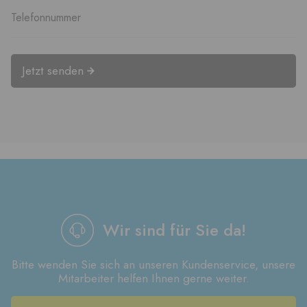
Jetzt senden
Wir sind für Sie da!
Bitte wenden Sie sich an unseren Kundenservice, unsere
Mitarbeiter helfen Ihnen gerne weiter.