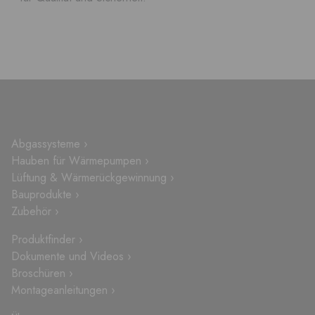
Abgassysteme ›
Hauben für Wärmepumpen ›
Lüftung & Wärmerückgewinnung ›
Bauprodukte ›
Zubehör ›
Produktfinder ›
Dokumente und Videos ›
Broschüren ›
Montageanleitungen ›