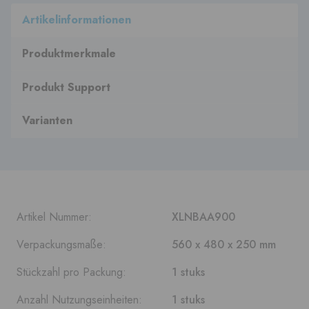
Artikelinformationen
Produktmerkmale
Produkt Support
Varianten
Artikel Nummer:
XLNBAA900
Verpackungsmaße:
560 x 480 x 250 mm
Stückzahl pro Packung:
1 stuks
Anzahl Nutzungseinheiten:
1 stuks