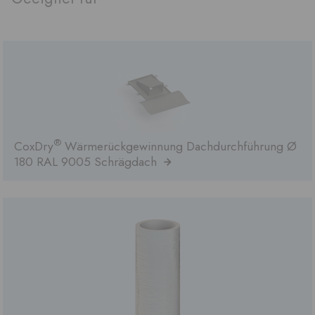
®
CoxDry
Wärmerückgewinnung Dachdurchführung Ø
180 RAL 9005 Schrägdach