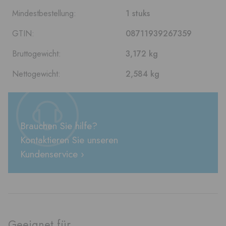
Mindestbestellung:
1 stuks
GTIN:
08711939267359
Bruttogewicht:
3,172 kg
Nettogewicht:
2,584 kg
Brauchen Sie hilfe?
Kontaktieren Sie unseren
Kundenservice ›
Geeignet für