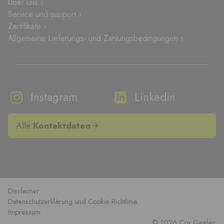
Über uns ›
Service und support ›
Zertifikate ›
Allgemeine Lieferungs- und Zahlungsbedingungen ›
Instagram
Linkedin
Alle
Kontaktdaten
Disclaimer
Datenschutzerklärung und Cookie-Richtlinie
Impressum
© 2026 Cox Geelen